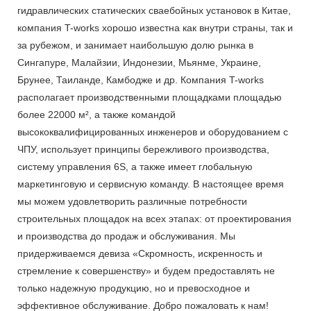
гидравлических статических сваебойных установок в Китае,
компания T-works хорошо известна как внутри страны, так и
за рубежом, и занимает наибольшую долю рынка в
Сингапуре, Малайзии, Индонезии, Мьянме, Украине,
Брунее, Таиланде, Камбодже и др. Компания T-works
располагает производственными площадками площадью
более 22000 м², а также командой
высококвалифицированных инженеров и оборудованием с
ЧПУ, использует принципы бережливого производства,
систему управления 6S, а также имеет глобальную
маркетинговую и сервисную команду. В настоящее время
мы можем удовлетворить различные потребности
строительных площадок на всех этапах: от проектирования
и производства до продаж и обслуживания. Мы
придерживаемся девиза «Скромность, искренность и
стремление к совершенству» и будем предоставлять не
только надежную продукцию, но и превосходное и
эффективное обслуживание. Добро пожаловать к нам!