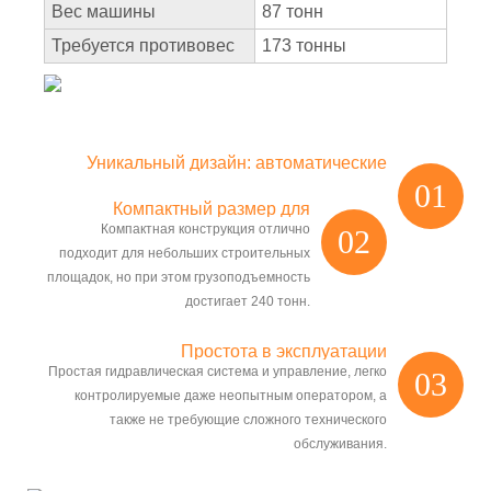
Вес машины
87 тонн
Требуется противовес
173 тонны
Уникальный дизайн: автоматические
01
ножки.
Компактный размер для
Компактная конструкция отлично
02
небольших участков.
подходит для небольших строительных
площадок, но при этом грузоподъемность
достигает 240 тонн.
Простота в эксплуатации
Простая гидравлическая система и управление, легко
03
контролируемые даже неопытным оператором, а
также не требующие сложного технического
обслуживания.