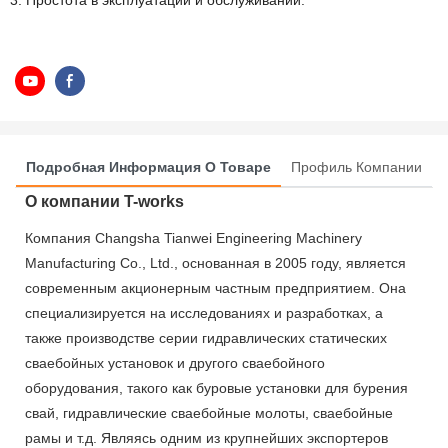
3. Простота в эксплуатации и обслуживании.
Подробная Информация О Товаре
Профиль Компании
О компании T-works
Компания Changsha Tianwei Engineering Machinery
Manufacturing Co., Ltd., основанная в 2005 году, является
современным акционерным частным предприятием. Она
специализируется на исследованиях и разработках, а
также производстве серии гидравлических статических
сваебойных установок и другого сваебойного
оборудования, такого как буровые установки для бурения
свай, гидравлические сваебойные молоты, сваебойные
рамы и т.д. Являясь одним из крупнейших экспортеров