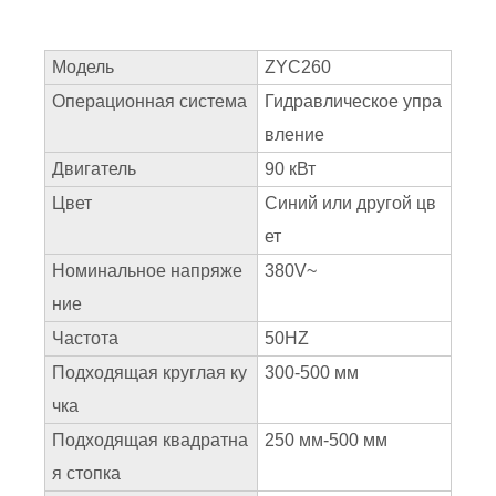
Модель
ZYC260
Операционная система
Гидравлическое упра
вление
Двигатель
90 кВт
Цвет
Синий или другой цв
ет
Номинальное напряже
380V~
ние
Частота
50HZ
Подходящая круглая ку
300-500 мм
чка
Подходящая квадратна
250 мм-500 мм
я стопка