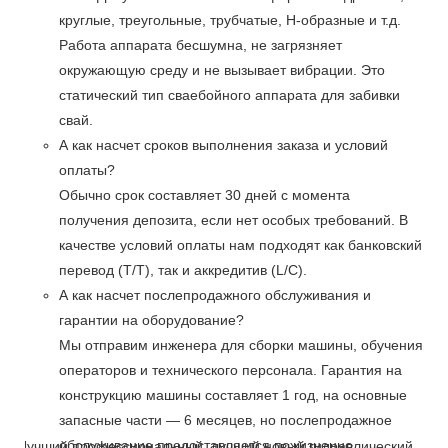
круглые, треугольные, трубчатые, Н-образные и т.д.
Работа аппарата бесшумна, не загрязняет
окружающую среду и не вызывает вибрации. Это
статический тип сваебойного аппарата для забивки
свай.
А как насчет сроков выполнения заказа и условий
оплаты?
Обычно срок составляет 30 дней с момента
получения депозита, если нет особых требований. В
качестве условий оплаты нам подходят как банковский
перевод (T/T), так и аккредитив (L/C).
А как насчет послепродажного обслуживания и
гарантии на оборудование?
Мы отправим инженера для сборки машины, обучения
операторов и технического персонала. Гарантия на
конструкцию машины составляет 1 год, на основные
запасные части — 6 месяцев, но послепродажное
обслуживание предоставляется пожизненно.