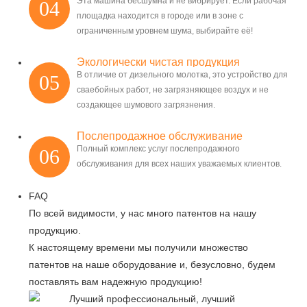
Эта машина бесшумна и не вибрирует. Если рабочая
04
площадка находится в городе или в зоне с
ограниченным уровнем шума, выбирайте её!
Экологически чистая продукция
В отличие от дизельного молотка, это устройство для
05
сваебойных работ, не загрязняющее воздух и не
создающее шумового загрязнения.
Послепродажное обслуживание
Полный комплекс услуг послепродажного
06
обслуживания для всех наших уважаемых клиентов.
FAQ
По всей видимости, у нас много патентов на нашу
продукцию.
К настоящему времени мы получили множество
патентов на наше оборудование и, безусловно, будем
поставлять вам надежную продукцию!