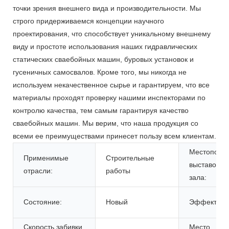
точки зрения внешнего вида и производительности. Мы
строго придерживаемся концепции научного
проектирования, что способствует уникальному внешнему
виду и простоте использования наших гидравлических
статических сваебойных машин, буровых установок и
гусеничных самосвалов. Кроме того, мы никогда не
используем некачественное сырье и гарантируем, что все
материалы проходят проверку нашими инспекторами по
контролю качества, тем самым гарантируя качество
сваебойных машин. Мы верим, что наша продукция со
всеми ее преимуществами принесет пользу всем клиентам.
Местополо
Применимые
Строительные
выставочно
отрасли:
работы
зала:
Состояние:
Новый
Эффективно
Скорость забивки
Место