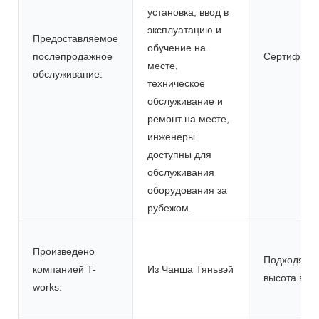
установка, ввод в
эксплуатацию и
Предоставляемое
обучение на
послепродажное
Сертифика
месте,
обслуживание:
техническое
обслуживание и
ремонт на месте,
инженеры
доступны для
обслуживания
оборудования за
рубежом.
Произведено
Подходяща
компанией T-
Из Чанша Тяньвэй
высота ворс
works: