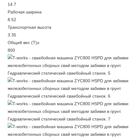
14.7
Рабочая ширина
8.52
Транспортная высота
3.35
Общий вес (Т)≥
800