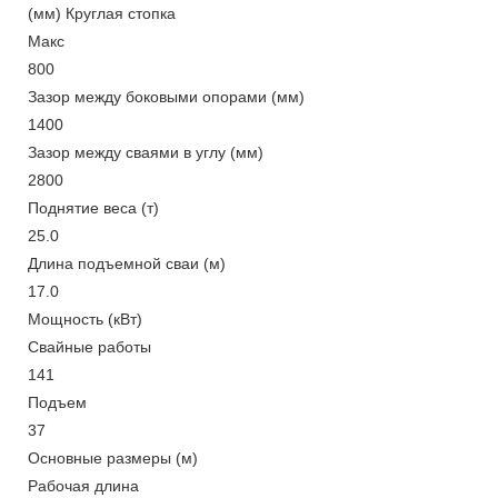
(мм) Круглая стопка
Макс
800
Зазор между боковыми опорами (мм)
1400
Зазор между сваями в углу (мм)
2800
Поднятие веса (т)
25.0
Длина подъемной сваи (м)
17.0
Мощность (кВт)
Свайные работы
141
Подъем
37
Основные размеры (м)
Рабочая длина