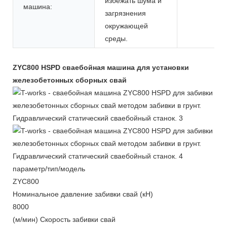
избежать шума и
машина:
загрязнения
окружающей
среды.
ZYC800 HSPD сваебойная машина для установки
железобетонных сборных свай
параметр/тип/модель
ZYC
800
Номинальное давление забивки свай (кН)
8000
(м/мин) Скорость забивки свай