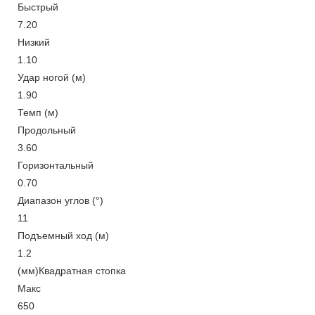
Быстрый
7.20
Низкий
1.10
Удар ногой (м)
1.90
Темп (м)
Продольный
3.60
Горизонтальный
0.70
Диапазон углов (°)
11
Подъемный ход (м)
1.2
(мм)Квадратная стопка
Макс
650