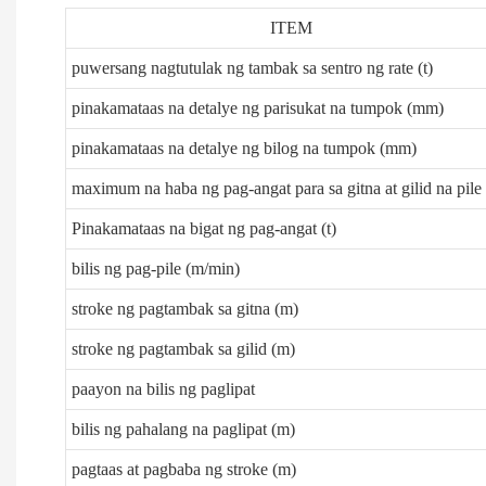
ITEM
puwersang nagtutulak ng tambak sa sentro ng rate (t)
pinakamataas na detalye ng parisukat na tumpok (mm)
pinakamataas na detalye ng bilog na tumpok (mm)
maximum na haba ng pag-angat para sa gitna at gilid na pile
Pinakamataas na bigat ng pag-angat (t)
bilis ng pag-pile (m/min)
stroke ng pagtambak sa gitna (m)
stroke ng pagtambak sa gilid (m)
paayon na bilis ng paglipat
bilis ng pahalang na paglipat (m)
pagtaas at pagbaba ng stroke (m)