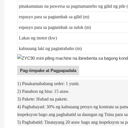
pinakamataas na puwersa sa pagmamaneho ng gilid ng pile (
espasyo para sa pagtambak sa gilid (m)
espasyo para sa pagtambak sa sulok (m)
Lakas ng motor (kw)
kabuuang laki ng pagtatrabaho (m)
Pag-iimpake at Pagpapadala
1) Pinakamababang order: 1 yunit.
2) Panahon ng bisa: 15 araw.
3) Pakete: Hubad na pakete.
4) Pagbabayad: 30% ng kabuuang presyo ng kontrata sa pamam
inspeksyon bago ang paghahatid sa daungan ng Tsina para sa
5) Paghahatid: Tinatayang 20 araw bago ang inspeksyon sa p