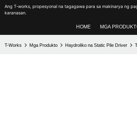
Ang T-works, propesyonal na tagagawa para sa makinarya ng pa
karanasan.
HOME
MGA PRODUKT
T-Works
Mga Produkto
Haydroliko na Static Pile Driver
T