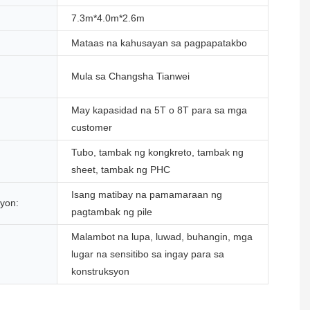
7.3m*4.0m*2.6m
Mataas na kahusayan sa pagpapatakbo
Mula sa Changsha Tianwei
May kapasidad na 5T o 8T para sa mga
customer
Tubo, tambak ng kongkreto, tambak ng
sheet, tambak ng PHC
Isang matibay na pamamaraan ng
yon:
pagtambak ng pile
Malambot na lupa, luwad, buhangin, mga
lugar na sensitibo sa ingay para sa
konstruksyon