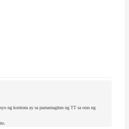
syo ng kontrata ay sa pamamagitan ng TT sa oras ng
to.