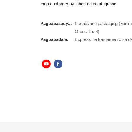
mga customer ay lubos na natutugunan.
Pagpapasadya:
Pasadyang packaging (Minimu
Order: 1 set)
Pagpapadala:
Express na kargamento sa da