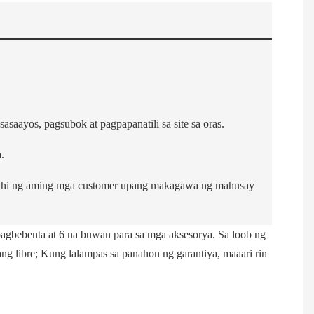
saayos, pagsubok at pagpapanatili sa site sa oras.
.
gkahi ng aming mga customer upang makagawa ng mahusay
agbebenta at 6 na buwan para sa mga aksesorya. Sa loob ng
 libre; Kung lalampas sa panahon ng garantiya, maaari rin