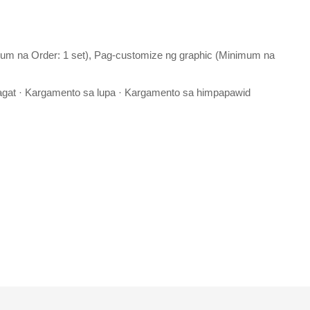
m na Order: 1 set), Pag-customize ng graphic (Minimum na
gat · Kargamento sa lupa · Kargamento sa himpapawid