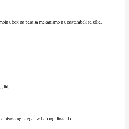
amping box na para sa mekanismo ng pagtambak sa gilid.
gilid;
mekanismo ng paggalaw habang dinadala.