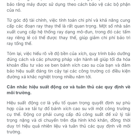
bảo rằng máy được sử dụng theo cách bảo vệ các bộ phận
của nó.
Từ góc độ tài chính, việc tính toán chi phí và khả năng cung
cấp các đoạn ray thay thế là rất quan trọng. Một số nhà sản
xuất cung cấp hệ thống ray dạng mô-đun, trong đó các tấm
ray riêng lẻ có thể được thay thế, giúp giảm chi phí bảo trì
ray tổng thể.
Tóm lại, việc hiểu rõ về độ bền của xích, quy trình bảo dưỡng
đúng cách và các phương pháp vận hành sẽ giúp tối đa hóa
khoản đầu tư vào xe ben bánh xích cao su của bạn và đảm
bảo hiệu suất đáng tin cậy tại các công trường có điều kiện
đường xá khắc nghiệt trong nhiều năm tới.
Cân nhắc hiệu suất động cơ và tuân thủ các quy định về
môi trường.
Hiệu suất động cơ là yếu tố quan trọng quyết định sự phù
hợp của xe tải tự đổ bánh xích cao su với một công trường
cụ thể. Động cơ phải cung cấp đủ công suất để xử lý tải
trọng nặng và di chuyển trên địa hình khó khăn, đồng thời
duy trì hiệu quả nhiên liệu và tuân thủ các quy định về môi
trường.