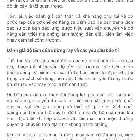
độ tin cậy là tối quan trọng.
Tóm lại, việc đánh giá cẩn thận cả khả năng chịu tải và độ
phức tạp của cơ chế đổ hàng sẽ đảm bảo xe ben bánh xích
cao su của bạn đáp ứng được hiệu suất vận chuyển và dỡ
hàng cần thiết mà không ảnh hưởng đến điều kiện làm việc
nhạy cảm tại công trường.
Đánh giá độ bền của đường ray và các yêu cầu bảo trì
Tuổi thọ và hiệu quả hoạt động của xe ben bánh xích cao su
phụ thuộc rất nhiều vào độ bền của xích và các biện pháp
bảo dưỡng. Vì xích cao su dễ bị hao mòn do địa hình, tải
trọng và cách sử dụng, nên việc hiểu rõ các yếu tố này trước
khi đầu tư vào máy móc là rất cần thiết.
Độ bền của xích xe thay đổi đáng kể giữa các nhà sản xuất
và mẫu mã, chủ yếu do sự khác biệt về chất lượng hợp chất
cao su, vật liệu gia cường và thiết kế gai xích. Xích chất
lượng cao hơn có thể duy trì độ bám và độ bền cấu trúc lâu
hơn, đặc biệt khi tiếp xúc với vật liệu mài mòn hoặc thường
xuyên di chuyển trên địa hình không bằng phẳng.
Khi làm việc tại các công trường nhạy cảm với đường sá, việc