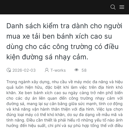
Danh sách kiểm tra dành cho người
mua xe tải ben bánh xích cao su
dùng cho các công trường có điều
kiện đường sá nhạy cảm.
2026-02-03
T-works
58
Trong ngành xây dựng, nhu cầu về máy móc đa năng và hiệu
quả luôn hiện hữu, đặc biệt khi làm việc trên địa hình khó
khăn. Xe ben bánh xích cao su ngày càng trở nên phổ biến
cho các dự án liên quan đến công trường nhạy cảm với
đường sá, mang lại sự cân bằng giữa sức mạnh, tính cơ động
và khả năng vận hành thân thiện với địa hình. Việc lựa chọn
đúng loại máy có thể khó khăn, do sự đa dạng về mẫu mã và
tính năng. Điều cần thiết là phải hiểu rõ những yếu tố nào ảnh
hưởng đến hiệu suất, chi phí và sự phù hợp tổng thể với điều