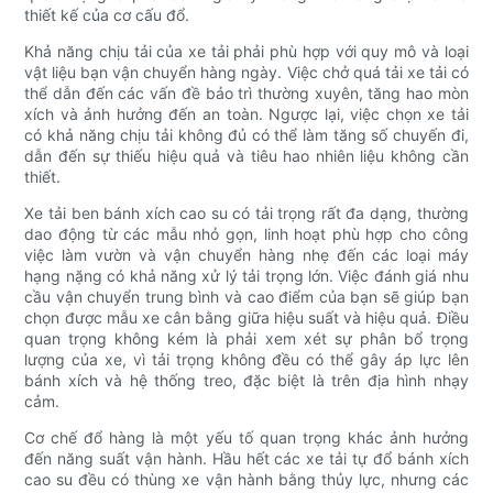
thiết kế của cơ cấu đổ.
Khả năng chịu tải của xe tải phải phù hợp với quy mô và loại
vật liệu bạn vận chuyển hàng ngày. Việc chở quá tải xe tải có
thể dẫn đến các vấn đề bảo trì thường xuyên, tăng hao mòn
xích và ảnh hưởng đến an toàn. Ngược lại, việc chọn xe tải
có khả năng chịu tải không đủ có thể làm tăng số chuyến đi,
dẫn đến sự thiếu hiệu quả và tiêu hao nhiên liệu không cần
thiết.
Xe tải ben bánh xích cao su có tải trọng rất đa dạng, thường
dao động từ các mẫu nhỏ gọn, linh hoạt phù hợp cho công
việc làm vườn và vận chuyển hàng nhẹ đến các loại máy
hạng nặng có khả năng xử lý tải trọng lớn. Việc đánh giá nhu
cầu vận chuyển trung bình và cao điểm của bạn sẽ giúp bạn
chọn được mẫu xe cân bằng giữa hiệu suất và hiệu quả. Điều
quan trọng không kém là phải xem xét sự phân bổ trọng
lượng của xe, vì tải trọng không đều có thể gây áp lực lên
bánh xích và hệ thống treo, đặc biệt là trên địa hình nhạy
cảm.
Cơ chế đổ hàng là một yếu tố quan trọng khác ảnh hưởng
đến năng suất vận hành. Hầu hết các xe tải tự đổ bánh xích
cao su đều có thùng xe vận hành bằng thủy lực, nhưng các