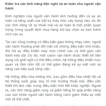
Kiểm tra các tính năng tiện nghi và an toàn cho người vận
hành
Kinh nghiệm của người vận hành ảnh hưởng đến cả sự an
toàn và năng suất của bất kỳ máy móc xây dựng nào, do đó
các tính năng về sự thoải mái và an toàn là một phần quan
trọng trong quyết định mua hàng khi lựa chọn xe ben bánh
xích cao su.
Tại các công trường có điều kiện giao thông nhạy cảm, người
vận hành thường phải đối mặt với những điều kiện khó khăn,
đòi hỏi sự điều khiển máy móc chính xác và thời gian vận
hành kéo dài. Do đó, một cabin vận hành được thiết kế tiện
dụng với ghế ngồi có thể điều chỉnh, hệ thống điều khiển trực
quan và tầm nhìn tốt có thể giảm đáng kể sự mệt mỏi và
nâng cao hiệu quả công việc.
Hệ thống điều hòa không khí, bao gồm điều hòa nhiệt độ và
hệ thống sưởi, giúp duy trì môi trường thoải mái, điều cần
thiết khi làm việc trong điều kiện thời tiết khắc nghiệt. Ngoài
ra, các tính năng giảm rung và giảm tiếng ồn góp phần nâng
cao sức khỏe người vận hành bằng cách giảm thiểu sự mệt
mỏi về thể chất.