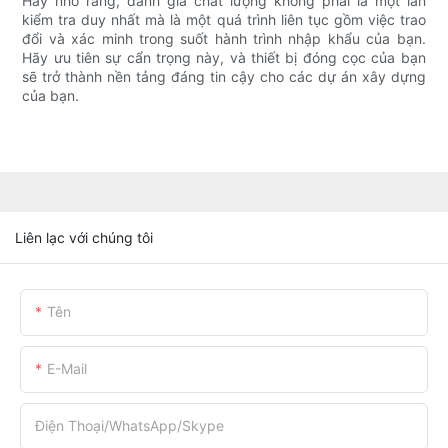
Hãy nhớ rằng, đánh giá chất lượng không phải là một lần
kiểm tra duy nhất mà là một quá trình liên tục gồm việc trao
đổi và xác minh trong suốt hành trình nhập khẩu của bạn.
Hãy ưu tiên sự cẩn trọng này, và thiết bị đóng cọc của bạn
sẽ trở thành nền tảng đáng tin cậy cho các dự án xây dựng
của bạn.
Liên lạc với chúng tôi
Tên
E-Mail
Điện Thoại/WhatsApp/Skype