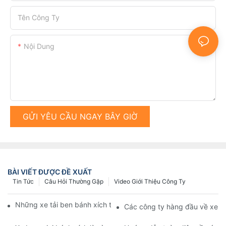
Tên Công Ty
Nội Dung
GỬI YÊU CẦU NGAY BÂY GIỜ
BÀI VIẾT ĐƯỢC ĐỀ XUẤT
Tin Tức
Câu Hỏi Thường Gặp
Video Giới Thiệu Công Ty
Những xe tải ben bánh xích tốt nhất trên thị trường hiện nay
Các công ty hàng đầu về xe b