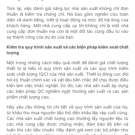
Tóm lại, việc đánh giá năng lực nhà sản xuất không chỉ đơn
thuần là kiểm tra chứng chỉ. Nó bao gồm nghiên cứu toàn
diện về danh tiếng, triết lý hoạt động và mức độ hài lòng của
khách hàng. Một nhà cung cấp uy tín không chỉ là một nhà
cung cấp đơn thuần mà còn là một đối tác cùng đầu tư vào
sự thành công của dự án của bạn.
Kiểm tra quy trình sản xuất và các biện pháp kiểm soát chất
lượng
Một trong những cách hiệu quả nhất để đánh giá chất lượng
thiết bị là hiểu rõ quy trình sản xuất và các quy trình kiểm
soát chất lượng (QC) của nhà sản xuất. Thiết bị đóng cọc đòi
hỏi kỹ thuật chính xác và vật liệu bền chắc để chịu được điều
kiện làm việc khắc nghiệt. Do đó, các nhà sản xuất áp dụng
các biện pháp QC nghiêm ngặt thường sản xuất ra các sản
phẩm chất lượng cao.
Hãy yêu cầu thông tin chi tiết về quy trình sản xuất của họ,
từ khâu thu mua nguyên liệu thô đến khâu lắp ráp cuối cùng.
Các nhà sản xuất chất lượng cao thường lấy nguyên liệu từ
các nhà cung cấp được chứng nhận, đảm bảo độ bền và
tuân thủ các tiêu chuẩn. Hãy đánh giá xem các bộ phận như