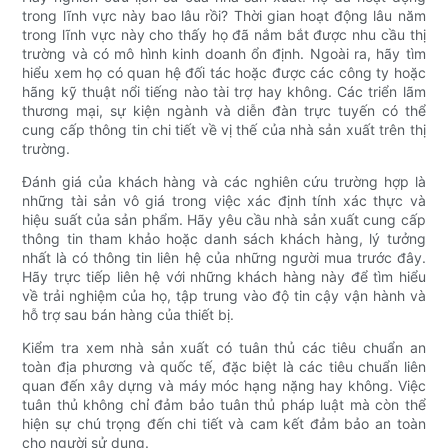
trong lĩnh vực này bao lâu rồi? Thời gian hoạt động lâu năm
trong lĩnh vực này cho thấy họ đã nắm bắt được nhu cầu thị
trường và có mô hình kinh doanh ổn định. Ngoài ra, hãy tìm
hiểu xem họ có quan hệ đối tác hoặc được các công ty hoặc
hãng kỹ thuật nổi tiếng nào tài trợ hay không. Các triển lãm
thương mại, sự kiện ngành và diễn đàn trực tuyến có thể
cung cấp thông tin chi tiết về vị thế của nhà sản xuất trên thị
trường.
Đánh giá của khách hàng và các nghiên cứu trường hợp là
những tài sản vô giá trong việc xác định tính xác thực và
hiệu suất của sản phẩm. Hãy yêu cầu nhà sản xuất cung cấp
thông tin tham khảo hoặc danh sách khách hàng, lý tưởng
nhất là có thông tin liên hệ của những người mua trước đây.
Hãy trực tiếp liên hệ với những khách hàng này để tìm hiểu
về trải nghiệm của họ, tập trung vào độ tin cậy vận hành và
hỗ trợ sau bán hàng của thiết bị.
Kiểm tra xem nhà sản xuất có tuân thủ các tiêu chuẩn an
toàn địa phương và quốc tế, đặc biệt là các tiêu chuẩn liên
quan đến xây dựng và máy móc hạng nặng hay không. Việc
tuân thủ không chỉ đảm bảo tuân thủ pháp luật mà còn thể
hiện sự chú trọng đến chi tiết và cam kết đảm bảo an toàn
cho người sử dụng.