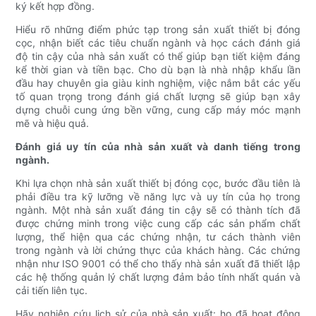
ký kết hợp đồng.
Hiểu rõ những điểm phức tạp trong sản xuất thiết bị đóng
cọc, nhận biết các tiêu chuẩn ngành và học cách đánh giá
độ tin cậy của nhà sản xuất có thể giúp bạn tiết kiệm đáng
kể thời gian và tiền bạc. Cho dù bạn là nhà nhập khẩu lần
đầu hay chuyên gia giàu kinh nghiệm, việc nắm bắt các yếu
tố quan trọng trong đánh giá chất lượng sẽ giúp bạn xây
dựng chuỗi cung ứng bền vững, cung cấp máy móc mạnh
mẽ và hiệu quả.
Đánh giá uy tín của nhà sản xuất và danh tiếng trong
ngành.
Khi lựa chọn nhà sản xuất thiết bị đóng cọc, bước đầu tiên là
phải điều tra kỹ lưỡng về năng lực và uy tín của họ trong
ngành. Một nhà sản xuất đáng tin cậy sẽ có thành tích đã
được chứng minh trong việc cung cấp các sản phẩm chất
lượng, thể hiện qua các chứng nhận, tư cách thành viên
trong ngành và lời chứng thực của khách hàng. Các chứng
nhận như ISO 9001 có thể cho thấy nhà sản xuất đã thiết lập
các hệ thống quản lý chất lượng đảm bảo tính nhất quán và
cải tiến liên tục.
Hãy nghiên cứu lịch sử của nhà sản xuất: họ đã hoạt động