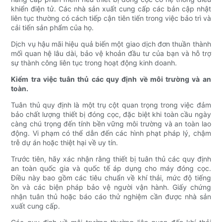
khiển điện tử. Các nhà sản xuất cung cấp các bản cập nhật
liên tục thường có cách tiếp cận tiên tiến trong việc bảo trì và
cải tiến sản phẩm của họ.
Dịch vụ hậu mãi hiệu quả biến một giao dịch đơn thuần thành
mối quan hệ lâu dài, bảo vệ khoản đầu tư của bạn và hỗ trợ
sự thành công liên tục trong hoạt động kinh doanh.
Kiểm tra việc tuân thủ các quy định về môi trường và an
toàn.
Tuân thủ quy định là một trụ cột quan trọng trong việc đảm
bảo chất lượng thiết bị đóng cọc, đặc biệt khi toàn cầu ngày
càng chú trọng đến tính bền vững môi trường và an toàn lao
động. Vi phạm có thể dẫn đến các hình phạt pháp lý, chậm
trễ dự án hoặc thiệt hại về uy tín.
Trước tiên, hãy xác nhận rằng thiết bị tuân thủ các quy định
an toàn quốc gia và quốc tế áp dụng cho máy đóng cọc.
Điều này bao gồm các tiêu chuẩn về khí thải, mức độ tiếng
ồn và các biện pháp bảo vệ người vận hành. Giấy chứng
nhận tuân thủ hoặc báo cáo thử nghiệm cần được nhà sản
xuất cung cấp.