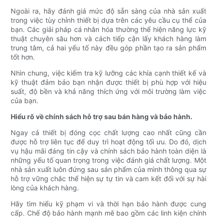
Ngoài ra, hãy đánh giá mức độ sẵn sàng của nhà sản xuất
trong việc tùy chỉnh thiết bị dựa trên các yêu cầu cụ thể của
bạn. Các giải pháp cá nhân hóa thường thể hiện năng lực kỹ
thuật chuyên sâu hơn và cách tiếp cận lấy khách hàng làm
trung tâm, cả hai yếu tố này đều góp phần tạo ra sản phẩm
tốt hơn.
Nhìn chung, việc kiểm tra kỹ lưỡng các khía cạnh thiết kế và
kỹ thuật đảm bảo bạn nhận được thiết bị phù hợp với hiệu
suất, độ bền và khả năng thích ứng với môi trường làm việc
của bạn.
Hiểu rõ về chính sách hỗ trợ sau bán hàng và bảo hành.
Ngay cả thiết bị đóng cọc chất lượng cao nhất cũng cần
được hỗ trợ liên tục để duy trì hoạt động tối ưu. Do đó, dịch
vụ hậu mãi đáng tin cậy và chính sách bảo hành toàn diện là
những yếu tố quan trọng trong việc đánh giá chất lượng. Một
nhà sản xuất luôn đứng sau sản phẩm của mình thông qua sự
hỗ trợ vững chắc thể hiện sự tự tin và cam kết đối với sự hài
lòng của khách hàng.
Hãy tìm hiểu kỹ phạm vi và thời hạn bảo hành được cung
cấp. Chế độ bảo hành mạnh mẽ bao gồm các linh kiện chính