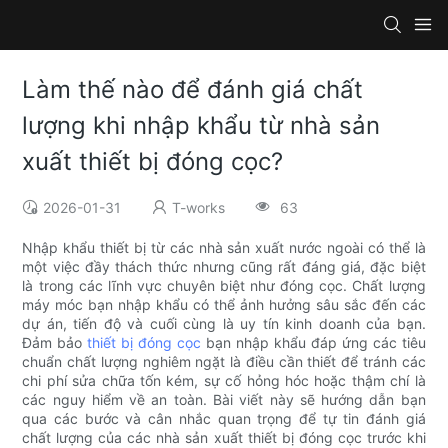
Làm thế nào để đánh giá chất
lượng khi nhập khẩu từ nhà sản
xuất thiết bị đóng cọc?
2026-01-31
T-works
63
Nhập khẩu thiết bị từ các nhà sản xuất nước ngoài có thể là
một việc đầy thách thức nhưng cũng rất đáng giá, đặc biệt
là trong các lĩnh vực chuyên biệt như đóng cọc. Chất lượng
máy móc bạn nhập khẩu có thể ảnh hưởng sâu sắc đến các
dự án, tiến độ và cuối cùng là uy tín kinh doanh của bạn.
Đảm bảo
thiết bị đóng cọc
bạn nhập khẩu đáp ứng các tiêu
chuẩn chất lượng nghiêm ngặt là điều cần thiết để tránh các
chi phí sửa chữa tốn kém, sự cố hỏng hóc hoặc thậm chí là
các nguy hiểm về an toàn. Bài viết này sẽ hướng dẫn bạn
qua các bước và cân nhắc quan trọng để tự tin đánh giá
chất lượng của các nhà sản xuất thiết bị đóng cọc trước khi