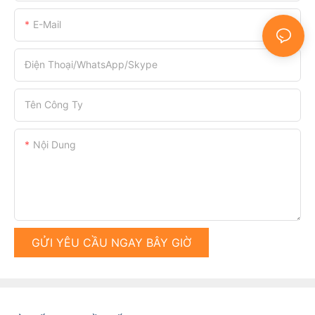
E-Mail
Điện Thoại/WhatsApp/Skype
Tên Công Ty
Nội Dung
GỬI YÊU CẦU NGAY BÂY GIỜ