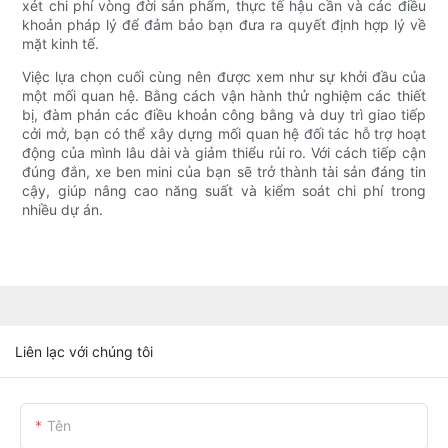
xét chi phí vòng đời sản phẩm, thực tế hậu cần và các điều
khoản pháp lý để đảm bảo bạn đưa ra quyết định hợp lý về
mặt kinh tế.
Việc lựa chọn cuối cùng nên được xem như sự khởi đầu của
một mối quan hệ. Bằng cách vận hành thử nghiệm các thiết
bị, đàm phán các điều khoản công bằng và duy trì giao tiếp
cởi mở, bạn có thể xây dựng mối quan hệ đối tác hỗ trợ hoạt
động của mình lâu dài và giảm thiểu rủi ro. Với cách tiếp cận
đúng đắn, xe ben mini của bạn sẽ trở thành tài sản đáng tin
cậy, giúp nâng cao năng suất và kiểm soát chi phí trong
nhiều dự án.
Liên lạc với chúng tôi
Tên