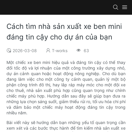
Cách tìm nhà sản xuất xe ben mini
đáng tin cậy cho dự án của bạn
2026-03-08
T-works
63
Một chiếc xe ben mini hiệu quả và đáng tin cậy có thể thay
đổi tốc độ và lợi nhuận của một công trường xây dựng nhỏ,
dự án cảnh quan hoặc hoạt động nông nghiệp. Cho dù bạn
đang làm việc cho một công ty cảnh quan, quản lý một bộ
phận công trình đô thị, hay lắp ráp máy móc cho một đội xe
cho thuê, nhà sản xuất phù hợp cũng quan trọng như chính
chiếc máy phù hợp. Hướng dẫn sau đây sẽ giúp bạn đưa ra
những lựa chọn sáng suốt, giảm thiểu rủi ro, tối ưu hóa chi phí
và đảm bảo một chiếc máy hoạt động đáng tin cậy trong
nhiều năm.
Bài viết này sẽ hướng dẫn bạn những yếu tố quan trọng cần
xem xét và các bước thực hành để tìm kiếm nhà sản xuất xe