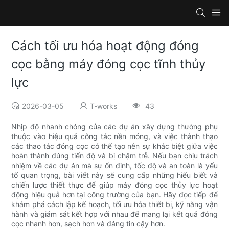
Cách tối ưu hóa hoạt động đóng
cọc bằng máy đóng cọc tĩnh thủy
lực
2026-03-05
T-works
43
Nhịp độ nhanh chóng của các dự án xây dựng thường phụ
thuộc vào hiệu quả công tác nền móng, và việc thành thạo
các thao tác đóng cọc có thể tạo nên sự khác biệt giữa việc
hoàn thành đúng tiến độ và bị chậm trễ. Nếu bạn chịu trách
nhiệm về các dự án mà sự ổn định, tốc độ và an toàn là yếu
tố quan trọng, bài viết này sẽ cung cấp những hiểu biết và
chiến lược thiết thực để giúp máy đóng cọc thủy lực hoạt
động hiệu quả hơn tại công trường của bạn. Hãy đọc tiếp để
khám phá cách lập kế hoạch, tối ưu hóa thiết bị, kỹ năng vận
hành và giám sát kết hợp với nhau để mang lại kết quả đóng
cọc nhanh hơn, sạch hơn và đáng tin cậy hơn.