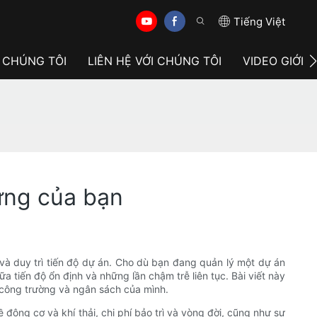
Tiếng Việt
 CHÚNG TÔI
LIÊN HỆ VỚI CHÚNG TÔI
VIDEO GIỚI 
ựng của bạn
 và duy trì tiến độ dự án. Cho dù bạn đang quản lý một dự án
a tiến độ ổn định và những lần chậm trễ liên tục. Bài viết này
 công trường và ngân sách của mình.
động cơ và khí thải, chi phí bảo trì và vòng đời, cũng như sự