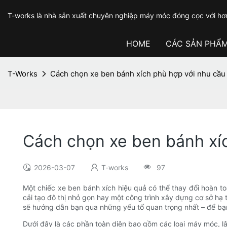
T-works là nhà sản xuất chuyên nghiệp máy móc đóng cọc với hơ
HOME
CÁC SẢN PHẨ
T-Works
Cách chọn xe ben bánh xích phù hợp với nhu cầu
Cách chọn xe ben bánh xí
2026-03-07
T-works
97
Một chiếc xe ben bánh xích hiệu quả có thể thay đổi hoàn to
cải tạo đô thị nhỏ gọn hay một công trình xây dựng cơ sở hạ t
sẽ hướng dẫn bạn qua những yếu tố quan trọng nhất – để bạn
Dưới đây là các phần toàn diện bao gồm các loại máy móc, lập