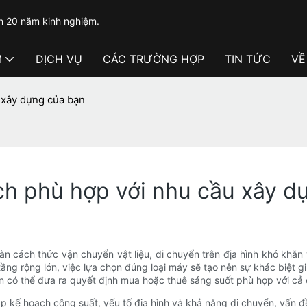
n 20 năm kinh nghiệm.
M
DỊCH VỤ
CÁC TRƯỜNG HỢP
TIN TỨC
VỀ
 xây dựng của bạn
ch phù hợp với nhu cầu xây d
àn cách thức vận chuyển vật liệu, di chuyển trên địa hình khó khăn
ầng rộng lớn, việc lựa chọn đúng loại máy sẽ tạo nên sự khác biệt giữ
 có thể đưa ra quyết định mua hoặc thuê sáng suốt phù hợp với cả
 kế hoạch công suất, yếu tố địa hình và khả năng di chuyển, vấn đề 