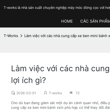
T-works là nhà sản xuất chuyên nghiệp máy móc đóng cọc với hơ
HOME
CÁC SẢN PHẨ
T-Works
Làm việc với các nhà cung cấp xe ben mini bánh x
Làm việc với các nhà cung
lợi ích gì?
2026-03-01
T-works
72
Cho dù bạn đang giám sát một dự án cảnh quan nhỏ, điều phố
cung cấp xe ben mini bánh xích phù hợp có thể thay đổi đá