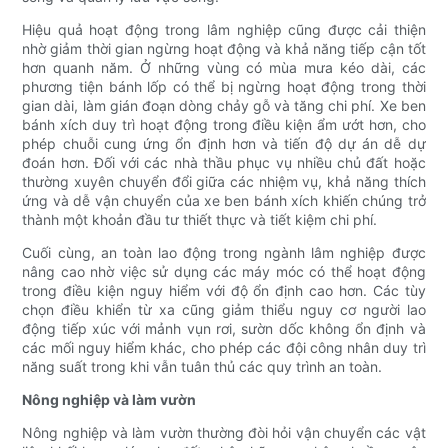
Hiệu quả hoạt động trong lâm nghiệp cũng được cải thiện
nhờ giảm thời gian ngừng hoạt động và khả năng tiếp cận tốt
hơn quanh năm. Ở những vùng có mùa mưa kéo dài, các
phương tiện bánh lốp có thể bị ngừng hoạt động trong thời
gian dài, làm gián đoạn dòng chảy gỗ và tăng chi phí. Xe ben
bánh xích duy trì hoạt động trong điều kiện ẩm ướt hơn, cho
phép chuỗi cung ứng ổn định hơn và tiến độ dự án dễ dự
đoán hơn. Đối với các nhà thầu phục vụ nhiều chủ đất hoặc
thường xuyên chuyển đổi giữa các nhiệm vụ, khả năng thích
ứng và dễ vận chuyển của xe ben bánh xích khiến chúng trở
thành một khoản đầu tư thiết thực và tiết kiệm chi phí.
Cuối cùng, an toàn lao động trong ngành lâm nghiệp được
nâng cao nhờ việc sử dụng các máy móc có thể hoạt động
trong điều kiện nguy hiểm với độ ổn định cao hơn. Các tùy
chọn điều khiển từ xa cũng giảm thiểu nguy cơ người lao
động tiếp xúc với mảnh vụn rơi, sườn dốc không ổn định và
các mối nguy hiểm khác, cho phép các đội công nhân duy trì
năng suất trong khi vẫn tuân thủ các quy trình an toàn.
Nông nghiệp và làm vườn
Nông nghiệp và làm vườn thường đòi hỏi vận chuyển các vật