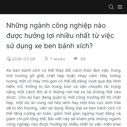
Những ngành công nghiệp nào
được hưởng lợi nhiều nhất từ ​​việc
sử dụng xe ben bánh xích?
2026-03-06
T-works
69
Xe ben bánh xích có thể thay đổi cách thức làm việc trong
môi trường gồ ghề, chật hẹp hoặc nhạy cảm. Hãy tưởng
tượng một cỗ máy nhỏ gọn có thể dễ dàng vượt qua địa hình
hiểm trở, không bị lún trong bùn và vận chuyển tải trọng
nặng một cách êm ái ở những nơi mà xe tải không thể vào
được. Cho dù bạn đang quản lý một công trường đô thị chật
hẹp, một dự án vùng núi hẻo lánh hay một khu vực sinh thái
dễ bị tổn thương, việc sử dụng đúng loại xe ben bánh xích có
thể tăng cường an toàn, giảm thời gian ngừng hoạt động và
giảm chi phí tổng thể. Bài viết này sẽ khám phá những ngành
công nghiệp nào được hưởng lợi nhiều nhất từ ​​việc triển khai