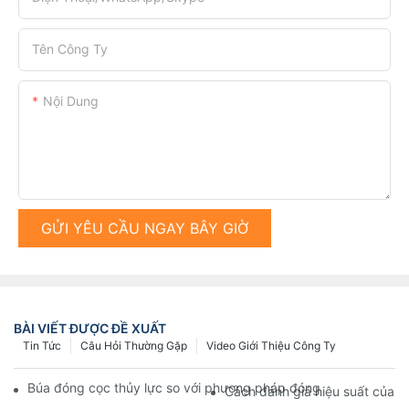
Tên Công Ty
Nội Dung
GỬI YÊU CẦU NGAY BÂY GIỜ
BÀI VIẾT ĐƯỢC ĐỀ XUẤT
Tin Tức
Câu Hỏi Thường Gặp
Video Giới Thiệu Công Ty
Búa đóng cọc thủy lực so với phương pháp đóng cọc truyền th
Cách đánh giá hiệu suất của 