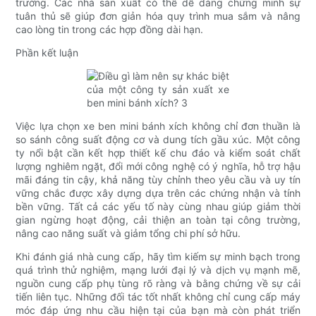
trường. Các nhà sản xuất có thể dễ dàng chứng minh sự
tuân thủ sẽ giúp đơn giản hóa quy trình mua sắm và nâng
cao lòng tin trong các hợp đồng dài hạn.
Phần kết luận
Việc lựa chọn xe ben mini bánh xích không chỉ đơn thuần là
so sánh công suất động cơ và dung tích gầu xúc. Một công
ty nổi bật cần kết hợp thiết kế chu đáo và kiểm soát chất
lượng nghiêm ngặt, đổi mới công nghệ có ý nghĩa, hỗ trợ hậu
mãi đáng tin cậy, khả năng tùy chỉnh theo yêu cầu và uy tín
vững chắc được xây dựng dựa trên các chứng nhận và tính
bền vững. Tất cả các yếu tố này cùng nhau giúp giảm thời
gian ngừng hoạt động, cải thiện an toàn tại công trường,
nâng cao năng suất và giảm tổng chi phí sở hữu.
Khi đánh giá nhà cung cấp, hãy tìm kiếm sự minh bạch trong
quá trình thử nghiệm, mạng lưới đại lý và dịch vụ mạnh mẽ,
nguồn cung cấp phụ tùng rõ ràng và bằng chứng về sự cải
tiến liên tục. Những đối tác tốt nhất không chỉ cung cấp máy
móc đáp ứng nhu cầu hiện tại của bạn mà còn phát triển