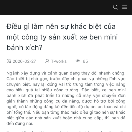
Điều gì làm nên sự khác biệt của
một công ty sản xuất xe ben mini
bánh xích?
2026-02-27
T-works
65
Ngành xây dựng và cảnh quan đang thay đổi nhanh chóng.
Các thiết bị nhỏ gọn, trước đây chỉ phục vụ những lĩnh vực
chuyên biệt, nay lại đóng vai trò trung tâm trong việc nâng
cao hiệu quả tại nhiều công trường. Đặc biệt, xe ben mini
bánh xích đã phát triển từ những cỗ máy vận chuyển đơn
giản thành những công cụ đa năng, được hỗ trợ bởi công
nghệ, có tác động đáng kể đến tiến độ dự án, an toàn và chi
phí tổng thể. Nếu bạn từng thắc mắc điều gì tạo nên sự khác
biệt giữa các nhà sản xuất hoặc nhà cung cấp, thì bạn đã
đến đúng nơi.