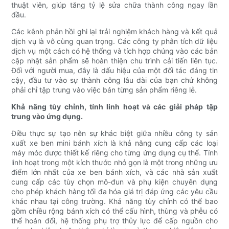
thuật viên, giúp tăng tỷ lệ sửa chữa thành công ngay lần
đầu.
Các kênh phản hồi ghi lại trải nghiệm khách hàng và kết quả
dịch vụ là vô cùng quan trọng. Các công ty phân tích dữ liệu
dịch vụ một cách có hệ thống và tích hợp chúng vào các bản
cập nhật sản phẩm sẽ hoàn thiện chu trình cải tiến liên tục.
Đối với người mua, đây là dấu hiệu của một đối tác đáng tin
cậy, đầu tư vào sự thành công lâu dài của bạn chứ không
phải chỉ tập trung vào việc bán từng sản phẩm riêng lẻ.
Khả năng tùy chỉnh, tính linh hoạt và các giải pháp tập
trung vào ứng dụng.
Điều thực sự tạo nên sự khác biệt giữa nhiều công ty sản
xuất xe ben mini bánh xích là khả năng cung cấp các loại
máy móc được thiết kế riêng cho từng ứng dụng cụ thể. Tính
linh hoạt trong một kích thước nhỏ gọn là một trong những ưu
điểm lớn nhất của xe ben bánh xích, và các nhà sản xuất
cung cấp các tùy chọn mô-đun và phụ kiện chuyên dụng
cho phép khách hàng tối đa hóa giá trị đáp ứng các yêu cầu
khác nhau tại công trường. Khả năng tùy chỉnh có thể bao
gồm chiều rộng bánh xích có thể cấu hình, thùng và phễu có
thể hoán đổi, hệ thống phụ trợ thủy lực để cấp nguồn cho