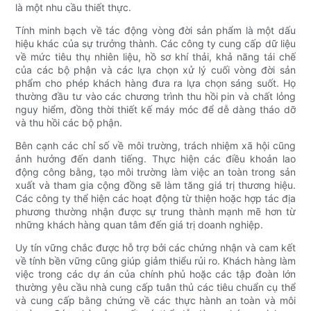
là một nhu cầu thiết thực.
Tính minh bạch về tác động vòng đời sản phẩm là một dấu
hiệu khác của sự trưởng thành. Các công ty cung cấp dữ liệu
về mức tiêu thụ nhiên liệu, hồ sơ khí thải, khả năng tái chế
của các bộ phận và các lựa chọn xử lý cuối vòng đời sản
phẩm cho phép khách hàng đưa ra lựa chọn sáng suốt. Họ
thường đầu tư vào các chương trình thu hồi pin và chất lỏng
nguy hiểm, đồng thời thiết kế máy móc để dễ dàng tháo dỡ
và thu hồi các bộ phận.
Bên cạnh các chỉ số về môi trường, trách nhiệm xã hội cũng
ảnh hưởng đến danh tiếng. Thực hiện các điều khoản lao
động công bằng, tạo môi trường làm việc an toàn trong sản
xuất và tham gia cộng đồng sẽ làm tăng giá trị thương hiệu.
Các công ty thể hiện các hoạt động từ thiện hoặc hợp tác địa
phương thường nhận được sự trung thành mạnh mẽ hơn từ
những khách hàng quan tâm đến giá trị doanh nghiệp.
Uy tín vững chắc được hỗ trợ bởi các chứng nhận và cam kết
về tính bền vững cũng giúp giảm thiểu rủi ro. Khách hàng làm
việc trong các dự án của chính phủ hoặc các tập đoàn lớn
thường yêu cầu nhà cung cấp tuân thủ các tiêu chuẩn cụ thể
và cung cấp bằng chứng về các thực hành an toàn và môi