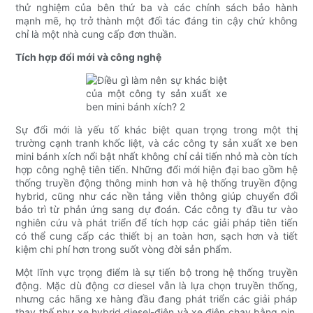
thử nghiệm của bên thứ ba và các chính sách bảo hành
mạnh mẽ, họ trở thành một đối tác đáng tin cậy chứ không
chỉ là một nhà cung cấp đơn thuần.
Tích hợp đổi mới và công nghệ
Sự đổi mới là yếu tố khác biệt quan trọng trong một thị
trường cạnh tranh khốc liệt, và các công ty sản xuất xe ben
mini bánh xích nổi bật nhất không chỉ cải tiến nhỏ mà còn tích
hợp công nghệ tiên tiến. Những đổi mới hiện đại bao gồm hệ
thống truyền động thông minh hơn và hệ thống truyền động
hybrid, cũng như các nền tảng viễn thông giúp chuyển đổi
bảo trì từ phản ứng sang dự đoán. Các công ty đầu tư vào
nghiên cứu và phát triển để tích hợp các giải pháp tiên tiến
có thể cung cấp các thiết bị an toàn hơn, sạch hơn và tiết
kiệm chi phí hơn trong suốt vòng đời sản phẩm.
Một lĩnh vực trọng điểm là sự tiến bộ trong hệ thống truyền
động. Mặc dù động cơ diesel vẫn là lựa chọn truyền thống,
nhưng các hãng xe hàng đầu đang phát triển các giải pháp
thay thế như xe hybrid diesel-điện và xe điện chạy bằng pin.