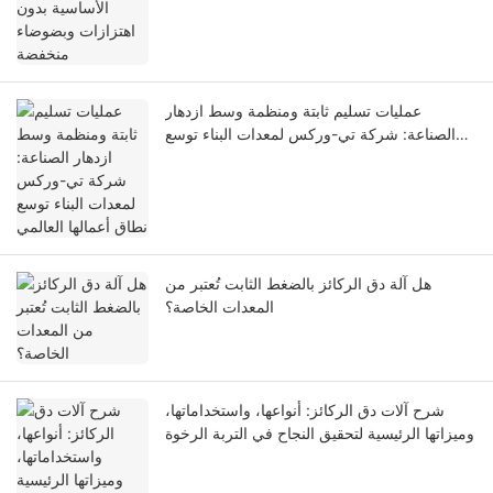
عمليات تسليم ثابتة ومنظمة وسط ازدهار
الصناعة: شركة تي-وركس لمعدات البناء توسع
نطاق أعمالها العالمي
هل آلة دق الركائز بالضغط الثابت تُعتبر من
المعدات الخاصة؟
شرح آلات دق الركائز: أنواعها، واستخداماتها،
وميزاتها الرئيسية لتحقيق النجاح في التربة الرخوة