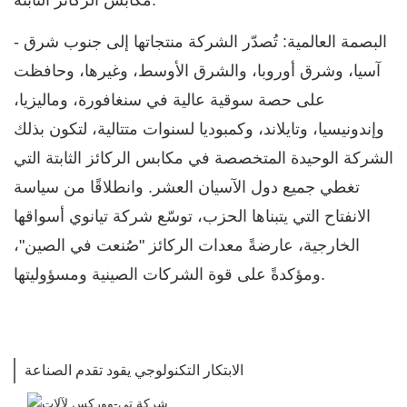
مكابس الركائز الثابتة.
- البصمة العالمية: تُصدّر الشركة منتجاتها إلى جنوب شرق
آسيا، وشرق أوروبا، والشرق الأوسط، وغيرها، وحافظت
على حصة سوقية عالية في سنغافورة، وماليزيا،
وإندونيسيا، وتايلاند، وكمبوديا لسنوات متتالية، لتكون بذلك
الشركة الوحيدة المتخصصة في مكابس الركائز الثابتة التي
تغطي جميع دول الآسيان العشر. وانطلاقًا من سياسة
الانفتاح التي يتبناها الحزب، توسّع شركة تيانوي أسواقها
الخارجية، عارضةً معدات الركائز "صُنعت في الصين"،
ومؤكدةً على قوة الشركات الصينية ومسؤوليتها.
الابتكار التكنولوجي يقود تقدم الصناعة