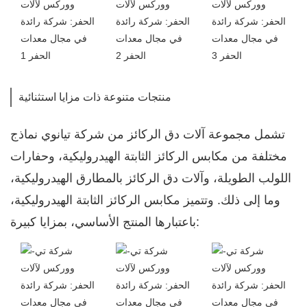
منتجات متنوعة ذات مزايا استثنائية
تشمل مجموعة آلات دق الركائز من شركة تيانوي نماذج
مختلفة من مكابس الركائز الثابتة الهيدروليكية، وحفارات
اللولب الطويلة، وآلات دق الركائز بالمطارق الهيدروليكية،
وما إلى ذلك. وتتميز مكابس الركائز الثابتة الهيدروليكية،
باعتبارها المنتج الأساسي، بمزايا كبيرة: