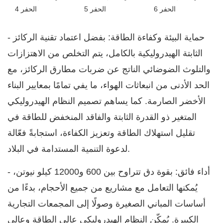
- حماية البيئة وكفاءة الطاقة: بفضل اعتماد تقنية الركائز
الثابتة الهيدروليكية بالكامل، يتم التخلص من الاهتزازات
والتلوث الضوضائي الناتج عن ضربات مطارق الركائز، مع
الحد الأدنى من انبعاثات الهواء، ما يفي تمامًا بمعايير البناء
الأخضر الصارمة. كما يساهم تصميم النظام الهيدروليكي
المتغير ذو القدرة الثابتة والفاقد المنخفض للطاقة في
تقليل استهلاك الطاقة وتعزيز الكفاءة، استجابةً فعّالة
لدعوة التنمية المستدامة في البلاد.
- أداء فائق: بقوة دق تتراوح بين 600 و12000 كيلو نيوتن،
يُمكنها التعامل مع مشاريع من جميع الأحجام، بدءًا من
أساسات المباني الصغيرة وصولًا إلى المجمعات التجارية
الكبيرة. يُمكّن النظام الهيدروليكي عالي الطاقة وعالي