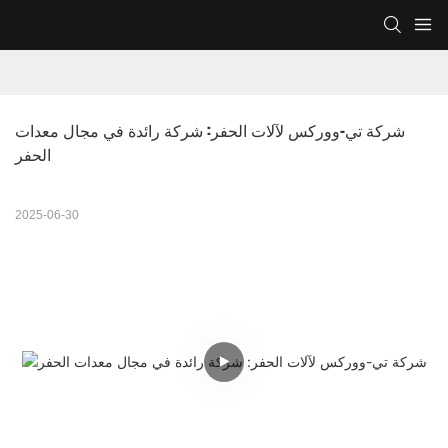
شركة تي-ووركس لآلات الحفر: شركة رائدة في مجال معدات 
الحفر
2025-06-30