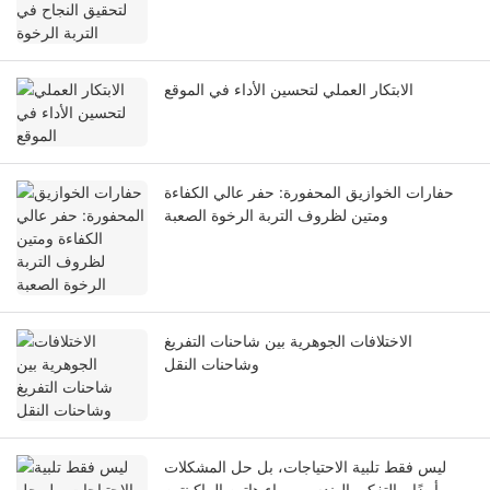
الابتكار العملي لتحسين الأداء في الموقع
حفارات الخوازيق المحفورة: حفر عالي الكفاءة
ومتين لظروف التربة الرخوة الصعبة
الاختلافات الجوهرية بين شاحنات التفريغ
وشاحنات النقل
ليس فقط تلبية الاحتياجات، بل حل المشكلات
أيضًا - التفكير الهندسي وراء هاتين الماكينتين