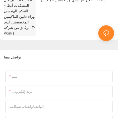
المخصصتين لدق الركائز من شركة T-works
تواصل معنا
اسم
بريد إلكتروني
الهاتف/واتساب/سكايب