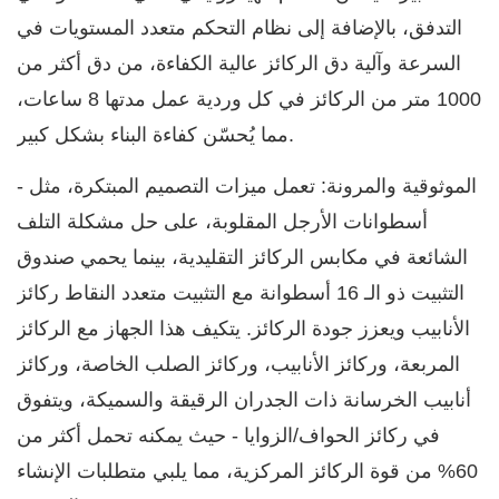
التدفق، بالإضافة إلى نظام التحكم متعدد المستويات في
السرعة وآلية دق الركائز عالية الكفاءة، من دق أكثر من
1000 متر من الركائز في كل وردية عمل مدتها 8 ساعات،
مما يُحسّن كفاءة البناء بشكل كبير.
- الموثوقية والمرونة: تعمل ميزات التصميم المبتكرة، مثل
أسطوانات الأرجل المقلوبة، على حل مشكلة التلف
الشائعة في مكابس الركائز التقليدية، بينما يحمي صندوق
التثبيت ذو الـ 16 أسطوانة مع التثبيت متعدد النقاط ركائز
الأنابيب ويعزز جودة الركائز. يتكيف هذا الجهاز مع الركائز
المربعة، وركائز الأنابيب، وركائز الصلب الخاصة، وركائز
أنابيب الخرسانة ذات الجدران الرقيقة والسميكة، ويتفوق
في ركائز الحواف/الزوايا - حيث يمكنه تحمل أكثر من
60% من قوة الركائز المركزية، مما يلبي متطلبات الإنشاء