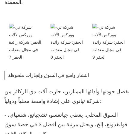
المعقدة.
انتشار واسع في السوق وإنجازات ملحوظة
بفضل جودتها وأدائها الممتازين، حازت آلات دق الركائز من
شركة تيانوي على إشادة واسعة محلياً ودولياً:
- السوق المحلي: يغطي جيانغسو، تشجيانغ، شنغهاي،
قوانغدونغ، إلخ، ويحتل مرتبة بين أفضل 3 في حصة سوق