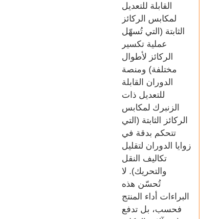
القابلة للتعديل
لمكابس الركائز
الثابتة (التي تُسهّل
عملية تكسير
الركائز لأطوال
مختلفة) ومنصة
الدوران القابلة
للتعديل ذات
الزنبرك لمكابس
الركائز الثابتة (التي
تتحكم بدقة في
زوايا الدوران لتقليل
تكاليف النقل
والتحريك). لا
تُحسّن هذه
البراءات أداء المنتج
فحسب، بل تدفع