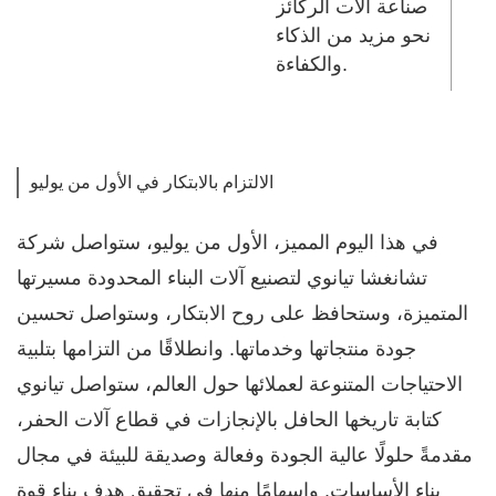
صناعة آلات الركائز
نحو مزيد من الذكاء
والكفاءة.
الالتزام بالابتكار في الأول من يوليو
في هذا اليوم المميز، الأول من يوليو، ستواصل شركة
تشانغشا تيانوي لتصنيع آلات البناء المحدودة مسيرتها
المتميزة، وستحافظ على روح الابتكار، وستواصل تحسين
جودة منتجاتها وخدماتها. وانطلاقًا من التزامها بتلبية
الاحتياجات المتنوعة لعملائها حول العالم، ستواصل تيانوي
كتابة تاريخها الحافل بالإنجازات في قطاع آلات الحفر،
مقدمةً حلولًا عالية الجودة وفعالة وصديقة للبيئة في مجال
بناء الأساسات. وإسهامًا منها في تحقيق هدف بناء قوة