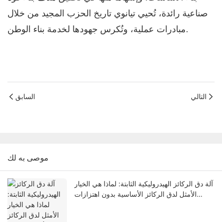
صناعية رائدة، تُحيي تيانوي تاريخ الحزب المجيد من خلال
مبادرات عملية، وتُكرس جهودها لخدمة بناء الوطن.
التالي
السابق
موصى به لك
آلة دق الركائز الهيدروليكية الثابتة: لماذا هي الخيار
الأمثل لدق الركائز الأساسية بدون اهتزازات
وبضوضاء منخفضة