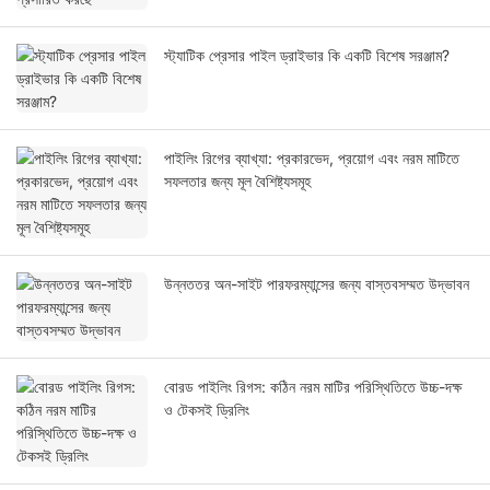
স্ট্যাটিক প্রেসার পাইল ড্রাইভার কি একটি বিশেষ সরঞ্জাম?
পাইলিং রিগের ব্যাখ্যা: প্রকারভেদ, প্রয়োগ এবং নরম মাটিতে
সফলতার জন্য মূল বৈশিষ্ট্যসমূহ
উন্নততর অন-সাইট পারফরম্যান্সের জন্য বাস্তবসম্মত উদ্ভাবন
বোরড পাইলিং রিগস: কঠিন নরম মাটির পরিস্থিতিতে উচ্চ-দক্ষ
ও টেকসই ড্রিলিং