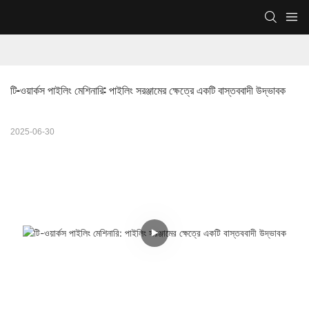
টি-ওয়ার্কস পাইলিং মেশিনারি: পাইলিং সরঞ্জামের ক্ষেত্রে একটি বাস্তববাদী উদ্ভাবক
2025-06-30