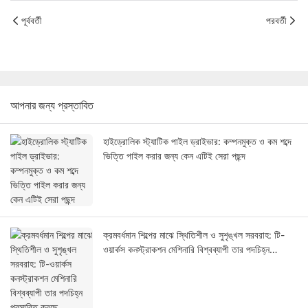
পূর্ববর্তী
পরবর্তী
আপনার জন্য প্রস্তাবিত
হাইড্রোলিক স্ট্যাটিক পাইল ড্রাইভার: কম্পনমুক্ত ও কম শব্দে
ভিত্তি পাইল করার জন্য কেন এটিই সেরা পছন্দ
ক্রমবর্ধমান শিল্পের মাঝে স্থিতিশীল ও সুশৃঙ্খল সরবরাহ: টি-
ওয়ার্কস কনস্ট্রাকশন মেশিনারি বিশ্বব্যাপী তার পদচিহ্ন
প্রসারিত করছে