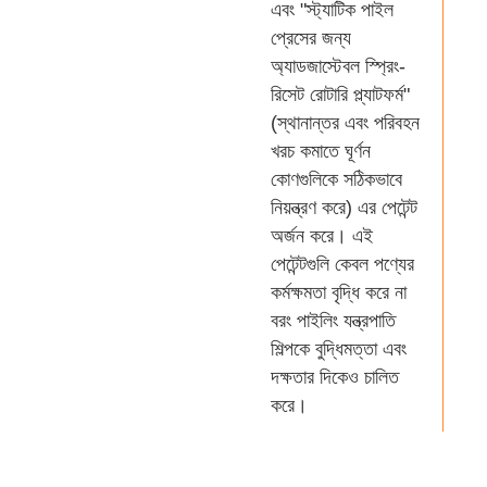
এবং "স্ট্যাটিক পাইল
প্রেসের জন্য
অ্যাডজাস্টেবল স্প্রিং-
রিসেট রোটারি প্ল্যাটফর্ম"
(স্থানান্তর এবং পরিবহন
খরচ কমাতে ঘূর্ণন
কোণগুলিকে সঠিকভাবে
নিয়ন্ত্রণ করে) এর পেটেন্ট
অর্জন করে। এই
পেটেন্টগুলি কেবল পণ্যের
কর্মক্ষমতা বৃদ্ধি করে না
বরং পাইলিং যন্ত্রপাতি
শিল্পকে বুদ্ধিমত্তা এবং
দক্ষতার দিকেও চালিত
করে।