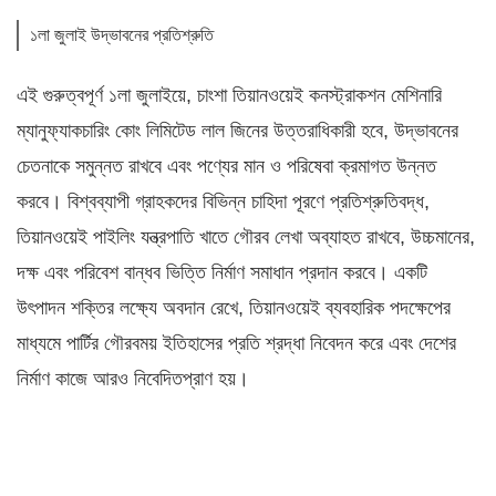
১লা জুলাই উদ্ভাবনের প্রতিশ্রুতি
এই গুরুত্বপূর্ণ ১লা জুলাইয়ে, চাংশা তিয়ানওয়েই কনস্ট্রাকশন মেশিনারি
ম্যানুফ্যাকচারিং কোং লিমিটেড লাল জিনের উত্তরাধিকারী হবে, উদ্ভাবনের
চেতনাকে সমুন্নত রাখবে এবং পণ্যের মান ও পরিষেবা ক্রমাগত উন্নত
করবে। বিশ্বব্যাপী গ্রাহকদের বিভিন্ন চাহিদা পূরণে প্রতিশ্রুতিবদ্ধ,
তিয়ানওয়েই পাইলিং যন্ত্রপাতি খাতে গৌরব লেখা অব্যাহত রাখবে, উচ্চমানের,
দক্ষ এবং পরিবেশ বান্ধব ভিত্তি নির্মাণ সমাধান প্রদান করবে। একটি
উৎপাদন শক্তির লক্ষ্যে অবদান রেখে, তিয়ানওয়েই ব্যবহারিক পদক্ষেপের
মাধ্যমে পার্টির গৌরবময় ইতিহাসের প্রতি শ্রদ্ধা নিবেদন করে এবং দেশের
নির্মাণ কাজে আরও নিবেদিতপ্রাণ হয়।