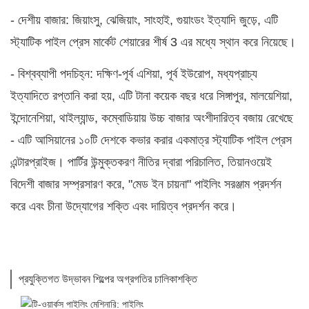
- দেশীয় বাজার: জিয়াংসু, ঝেজিয়াং, সাংহাই, গুয়াংডং ইত্যাদি জুড়ে, এটি
স্ট্যাটিক পাইল প্রেস মার্কেট শেয়ারের শীর্ষ 3 এর মধ্যে স্থান করে নিয়েছে।
- বিশ্বব্যাপী পদচিহ্ন: দক্ষিণ-পূর্ব এশিয়া, পূর্ব ইউরোপ, মধ্যপ্রাচ্য
ইত্যাদিতে রপ্তানি করা হয়, এটি টানা কয়েক বছর ধরে সিঙ্গাপুর, মালয়েশিয়া,
ইন্দোনেশিয়া, থাইল্যান্ড, কম্বোডিয়ায় উচ্চ বাজার অংশীদারিত্ব বজায় রেখেছে
- এটি আসিয়ানের ১০টি দেশকে কভার করার একমাত্র স্ট্যাটিক পাইল প্রেস
এন্টারপ্রাইজ। পার্টির উন্মুক্তকরণ নীতির দ্বারা পরিচালিত, তিয়ানওয়েই
বিদেশী বাজার সম্প্রসারণ করে, "মেড ইন চায়না" পাইলিং সরঞ্জাম প্রদর্শন
করে এবং চীনা উদ্যোগের শক্তি এবং দায়িত্ব প্রদর্শন করে।
প্রযুক্তিগত উদ্ভাবন শিল্পের অগ্রগতির চালিকাশক্তি