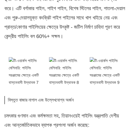
করে। এটি বর্গাকার পাইল, পাইপ পাইল, বিশেষ স্টিলের পাইল, পাতলা-দেয়াল
এবং পুরু-দেয়ালযুক্ত কংক্রিট পাইপ পাইলের সাথে খাপ খাইয়ে নেয় এবং
প্রান্ত/কোণার পাইলিংয়ের ক্ষেত্রে উৎকৃষ্ট - জটিল নির্মাণ চাহিদা পূরণ করে
কেন্দ্রীয় পাইলিং বল 60%+ সক্ষম।
বিস্তৃত বাজার নাগাল এবং উল্লেখযোগ্য অর্জন
চমৎকার গুণমান এবং কর্মক্ষমতা সহ, তিয়ানওয়েই পাইলিং যন্ত্রপাতি দেশীয়
এবং আন্তর্জাতিকভাবে ব্যাপক প্রশংসা অর্জন করেছে: