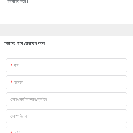
পরিচালিত করে।
আমাদের সাথে যোগাযোগ করুন
নাম
ইমেইল
ফোন/হোয়াটসঅ্যাপ/স্কাইপ
কোম্পানির নাম
কন্টেন্ট