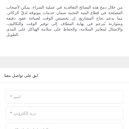
من خلال دمج هذه النصائح التعاقدية في عملية الشراء، يمكن لأصحاب
المصلحة في قطاع البنية التحتية ضمان خدمات موثوقة لدقّ الركائز،
مما يدعم نجاح المشاريع. إن تخصيص الوقت لصياغة عقود دقيقة
ومتوازنة يُترجم في نهاية المطاف إلى توفير الوقت والتكاليف،
والامتثال لمعايير السلامة، والحفاظ على سلامة الهياكل على المدى
الطويل.
ابق على تواصل معنا
اسم
بريد إلكتروني