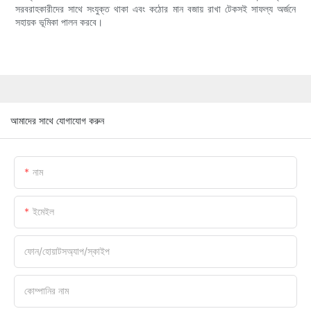
সরবরাহকারীদের সাথে সংযুক্ত থাকা এবং কঠোর মান বজায় রাখা টেকসই সাফল্য অর্জনে
সহায়ক ভূমিকা পালন করবে।
আমাদের সাথে যোগাযোগ করুন
নাম
ইমেইল
ফোন/হোয়াটসঅ্যাপ/স্কাইপ
কোম্পানির নাম