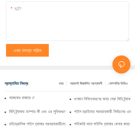
কন্টেন্ট
এখন তদন্ত পাঠান
প্রস্তাবিত নিবন্ধ
খবর
প্রায়শই জিজ্ঞাসিত প্রশ্নাবলী
কোম্পানির ভিডিও
আজকের বাজারে সেরা ট্র্যাকড ডাম্প ট্রাক
গুণমান নিশ্চিতকরণের জন্য সেরা মিনি ট্র্যাকড
মিনি ট্র্যাকড ডাম্পার কী এবং এর সুবিধাগুলো কী কী?
পাইল ড্রাইভার সরবরাহকারী নির্বাচনের একটি ব
হাইড্রোলিক পাইল হ্যামার সরবরাহকারীদের বোঝার জন্য আপনার নির্দেশিকা
পাইকারি দামে পাইলিং হ্যামার কেনার জন্য প্রয