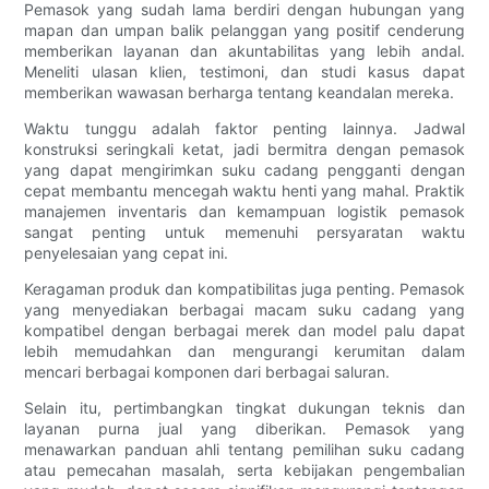
Pemasok yang sudah lama berdiri dengan hubungan yang
mapan dan umpan balik pelanggan yang positif cenderung
memberikan layanan dan akuntabilitas yang lebih andal.
Meneliti ulasan klien, testimoni, dan studi kasus dapat
memberikan wawasan berharga tentang keandalan mereka.
Waktu tunggu adalah faktor penting lainnya. Jadwal
konstruksi seringkali ketat, jadi bermitra dengan pemasok
yang dapat mengirimkan suku cadang pengganti dengan
cepat membantu mencegah waktu henti yang mahal. Praktik
manajemen inventaris dan kemampuan logistik pemasok
sangat penting untuk memenuhi persyaratan waktu
penyelesaian yang cepat ini.
Keragaman produk dan kompatibilitas juga penting. Pemasok
yang menyediakan berbagai macam suku cadang yang
kompatibel dengan berbagai merek dan model palu dapat
lebih memudahkan dan mengurangi kerumitan dalam
mencari berbagai komponen dari berbagai saluran.
Selain itu, pertimbangkan tingkat dukungan teknis dan
layanan purna jual yang diberikan. Pemasok yang
menawarkan panduan ahli tentang pemilihan suku cadang
atau pemecahan masalah, serta kebijakan pengembalian