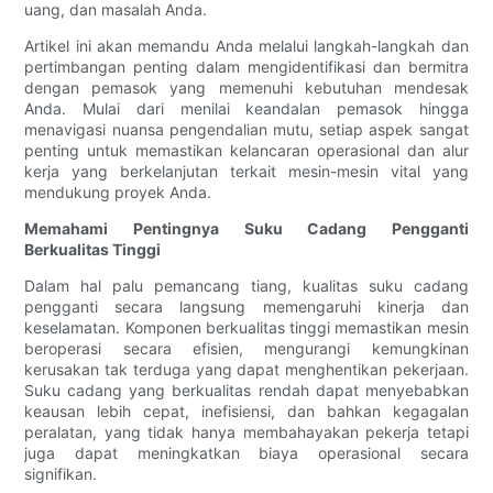
uang, dan masalah Anda.
Artikel ini akan memandu Anda melalui langkah-langkah dan
pertimbangan penting dalam mengidentifikasi dan bermitra
dengan pemasok yang memenuhi kebutuhan mendesak
Anda. Mulai dari menilai keandalan pemasok hingga
menavigasi nuansa pengendalian mutu, setiap aspek sangat
penting untuk memastikan kelancaran operasional dan alur
kerja yang berkelanjutan terkait mesin-mesin vital yang
mendukung proyek Anda.
Memahami Pentingnya Suku Cadang Pengganti
Berkualitas Tinggi
Dalam hal palu pemancang tiang, kualitas suku cadang
pengganti secara langsung memengaruhi kinerja dan
keselamatan. Komponen berkualitas tinggi memastikan mesin
beroperasi secara efisien, mengurangi kemungkinan
kerusakan tak terduga yang dapat menghentikan pekerjaan.
Suku cadang yang berkualitas rendah dapat menyebabkan
keausan lebih cepat, inefisiensi, dan bahkan kegagalan
peralatan, yang tidak hanya membahayakan pekerja tetapi
juga dapat meningkatkan biaya operasional secara
signifikan.