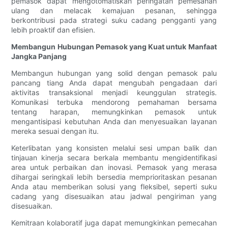
pemasok dapat mengotomatiskan peringatan pemesanan
ulang dan melacak kemajuan pesanan, sehingga
berkontribusi pada strategi suku cadang pengganti yang
lebih proaktif dan efisien.
Membangun Hubungan Pemasok yang Kuat untuk Manfaat
Jangka Panjang
Membangun hubungan yang solid dengan pemasok palu
pancang tiang Anda dapat mengubah pengadaan dari
aktivitas transaksional menjadi keunggulan strategis.
Komunikasi terbuka mendorong pemahaman bersama
tentang harapan, memungkinkan pemasok untuk
mengantisipasi kebutuhan Anda dan menyesuaikan layanan
mereka sesuai dengan itu.
Keterlibatan yang konsisten melalui sesi umpan balik dan
tinjauan kinerja secara berkala membantu mengidentifikasi
area untuk perbaikan dan inovasi. Pemasok yang merasa
dihargai seringkali lebih bersedia memprioritaskan pesanan
Anda atau memberikan solusi yang fleksibel, seperti suku
cadang yang disesuaikan atau jadwal pengiriman yang
disesuaikan.
Kemitraan kolaboratif juga dapat memungkinkan pemecahan