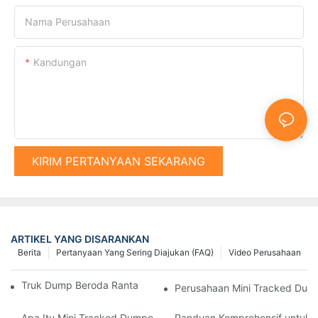
Nama Perusahaan
Kandungan
KIRIM PERTANYAAN SEKARANG
ARTIKEL YANG DISARANKAN
Berita
Pertanyaan Yang Sering Diajukan (FAQ)
Video Perusahaan
Truk Dump Beroda Rantai Terbaik di Pasaran Saat Ini
Perusahaan Mini Tracked Dump
Apa Itu Mini Tracked Dumper dan Apa Manfaatnya?
Panduan Komprehensif untuk 