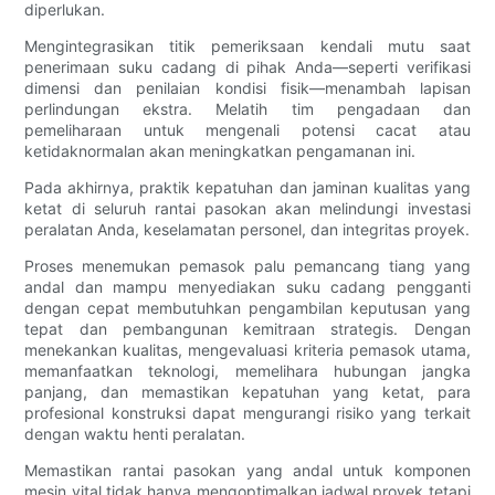
diperlukan.
Mengintegrasikan titik pemeriksaan kendali mutu saat
penerimaan suku cadang di pihak Anda—seperti verifikasi
dimensi dan penilaian kondisi fisik—menambah lapisan
perlindungan ekstra. Melatih tim pengadaan dan
pemeliharaan untuk mengenali potensi cacat atau
ketidaknormalan akan meningkatkan pengamanan ini.
Pada akhirnya, praktik kepatuhan dan jaminan kualitas yang
ketat di seluruh rantai pasokan akan melindungi investasi
peralatan Anda, keselamatan personel, dan integritas proyek.
Proses menemukan pemasok palu pemancang tiang yang
andal dan mampu menyediakan suku cadang pengganti
dengan cepat membutuhkan pengambilan keputusan yang
tepat dan pembangunan kemitraan strategis. Dengan
menekankan kualitas, mengevaluasi kriteria pemasok utama,
memanfaatkan teknologi, memelihara hubungan jangka
panjang, dan memastikan kepatuhan yang ketat, para
profesional konstruksi dapat mengurangi risiko yang terkait
dengan waktu henti peralatan.
Memastikan rantai pasokan yang andal untuk komponen
mesin vital tidak hanya mengoptimalkan jadwal proyek tetapi