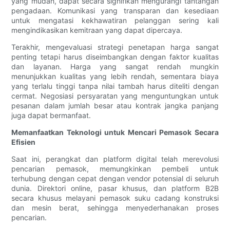
yang mudah, dapat secara signifikan mengurangi tantangan
pengadaan. Komunikasi yang transparan dan kesediaan
untuk mengatasi kekhawatiran pelanggan sering kali
mengindikasikan kemitraan yang dapat dipercaya.
Terakhir, mengevaluasi strategi penetapan harga sangat
penting tetapi harus diseimbangkan dengan faktor kualitas
dan layanan. Harga yang sangat rendah mungkin
menunjukkan kualitas yang lebih rendah, sementara biaya
yang terlalu tinggi tanpa nilai tambah harus diteliti dengan
cermat. Negosiasi persyaratan yang menguntungkan untuk
pesanan dalam jumlah besar atau kontrak jangka panjang
juga dapat bermanfaat.
Memanfaatkan Teknologi untuk Mencari Pemasok Secara
Efisien
Saat ini, perangkat dan platform digital telah merevolusi
pencarian pemasok, memungkinkan pembeli untuk
terhubung dengan cepat dengan vendor potensial di seluruh
dunia. Direktori online, pasar khusus, dan platform B2B
secara khusus melayani pemasok suku cadang konstruksi
dan mesin berat, sehingga menyederhanakan proses
pencarian.