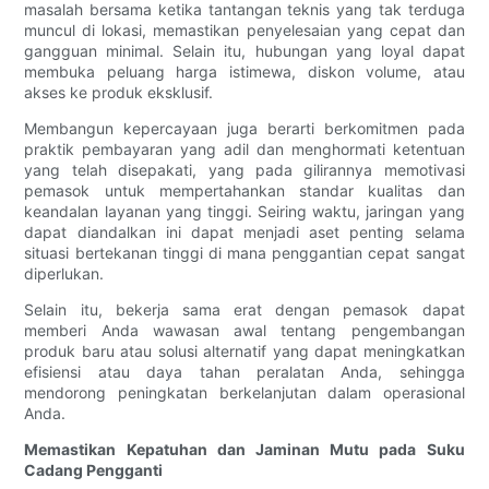
masalah bersama ketika tantangan teknis yang tak terduga
muncul di lokasi, memastikan penyelesaian yang cepat dan
gangguan minimal. Selain itu, hubungan yang loyal dapat
membuka peluang harga istimewa, diskon volume, atau
akses ke produk eksklusif.
Membangun kepercayaan juga berarti berkomitmen pada
praktik pembayaran yang adil dan menghormati ketentuan
yang telah disepakati, yang pada gilirannya memotivasi
pemasok untuk mempertahankan standar kualitas dan
keandalan layanan yang tinggi. Seiring waktu, jaringan yang
dapat diandalkan ini dapat menjadi aset penting selama
situasi bertekanan tinggi di mana penggantian cepat sangat
diperlukan.
Selain itu, bekerja sama erat dengan pemasok dapat
memberi Anda wawasan awal tentang pengembangan
produk baru atau solusi alternatif yang dapat meningkatkan
efisiensi atau daya tahan peralatan Anda, sehingga
mendorong peningkatan berkelanjutan dalam operasional
Anda.
Memastikan Kepatuhan dan Jaminan Mutu pada Suku
Cadang Pengganti