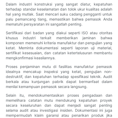
Dalam industri konstruksi yang sangat diatur, kepatuhan
terhadap standar keselamatan dan tolok ukur kualitas adalah
hal yang mutlak. Saat mencari suku cadang pengganti untuk
palu pemancang tiang, memastikan bahwa pemasok Anda
mematuhi persyaratan ini sangatlah penting.
Sertifikasi dari badan yang diakui seperti ISO atau otoritas
khusus industri terkait memberikan jaminan bahwa
komponen memenuhi kriteria manufaktur dan pengujian yang
ketat. Meminta dokumentasi seperti laporan uji material,
sertifikat kesesuaian, dan catatan ketertelusuran membantu
mengkonfirmasi keasliannya.
Proses penjaminan mutu di fasilitas manufaktur pemasok
idealnya mencakup inspeksi yang ketat, pengujian non-
destruktif, dan kepatuhan terhadap spesifikasi teknik. Audit
berkala atau kunjungan pabrik dapat bermanfaat dalam
menilai kemampuan pemasok secara langsung.
Selain itu, mendokumentasikan proses pengadaan dan
memelihara catatan mutu mendukung kepatuhan proyek
secara keseluruhan dan dapat menjadi sangat penting
selama audit atau investigasi insiden. Dokumentasi ini juga
mempermudah klaim garansi atau penarikan produk jika