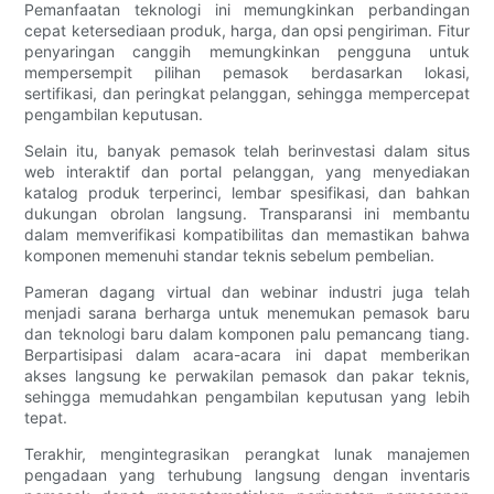
Pemanfaatan teknologi ini memungkinkan perbandingan
cepat ketersediaan produk, harga, dan opsi pengiriman. Fitur
penyaringan canggih memungkinkan pengguna untuk
mempersempit pilihan pemasok berdasarkan lokasi,
sertifikasi, dan peringkat pelanggan, sehingga mempercepat
pengambilan keputusan.
Selain itu, banyak pemasok telah berinvestasi dalam situs
web interaktif dan portal pelanggan, yang menyediakan
katalog produk terperinci, lembar spesifikasi, dan bahkan
dukungan obrolan langsung. Transparansi ini membantu
dalam memverifikasi kompatibilitas dan memastikan bahwa
komponen memenuhi standar teknis sebelum pembelian.
Pameran dagang virtual dan webinar industri juga telah
menjadi sarana berharga untuk menemukan pemasok baru
dan teknologi baru dalam komponen palu pemancang tiang.
Berpartisipasi dalam acara-acara ini dapat memberikan
akses langsung ke perwakilan pemasok dan pakar teknis,
sehingga memudahkan pengambilan keputusan yang lebih
tepat.
Terakhir, mengintegrasikan perangkat lunak manajemen
pengadaan yang terhubung langsung dengan inventaris