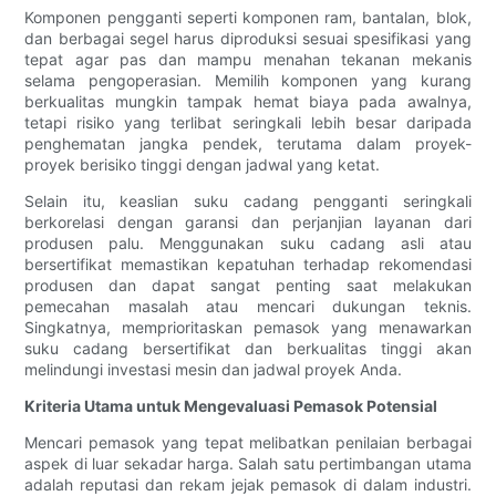
Komponen pengganti seperti komponen ram, bantalan, blok,
dan berbagai segel harus diproduksi sesuai spesifikasi yang
tepat agar pas dan mampu menahan tekanan mekanis
selama pengoperasian. Memilih komponen yang kurang
berkualitas mungkin tampak hemat biaya pada awalnya,
tetapi risiko yang terlibat seringkali lebih besar daripada
penghematan jangka pendek, terutama dalam proyek-
proyek berisiko tinggi dengan jadwal yang ketat.
Selain itu, keaslian suku cadang pengganti seringkali
berkorelasi dengan garansi dan perjanjian layanan dari
produsen palu. Menggunakan suku cadang asli atau
bersertifikat memastikan kepatuhan terhadap rekomendasi
produsen dan dapat sangat penting saat melakukan
pemecahan masalah atau mencari dukungan teknis.
Singkatnya, memprioritaskan pemasok yang menawarkan
suku cadang bersertifikat dan berkualitas tinggi akan
melindungi investasi mesin dan jadwal proyek Anda.
Kriteria Utama untuk Mengevaluasi Pemasok Potensial
Mencari pemasok yang tepat melibatkan penilaian berbagai
aspek di luar sekadar harga. Salah satu pertimbangan utama
adalah reputasi dan rekam jejak pemasok di dalam industri.