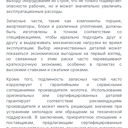
выходу оборудования из строя, что не только подвергает
опасности рабочих, но и может значительно увеличить
эксплуатационные расходы.
Запасные части, такие как компоненты поршня,
амортизаторы, блоки и различные уплотнения, должны
быть изготовлены в точном соответствии со
спецификациями, чтобы идеально подходить друг к
другу и выдерживать механические нагрузки во время
эксплуатации. Выбор некачественных деталей может
показаться экономически выгодным на первый взгляд,
но связанные с этим риски часто перевешивают
краткосрочную экономию, особенно в проектах с
высокими ставками и сжатыми сроками.
Кроме того, подлинность запасных частей часто
коррелирует с гарантийными и сервисными
соглашениями производителя молотка. Использование
оригинальных или сертифицированных деталей
гарантирует соответствие рекомендациям
производителя и может иметь решающее значение при
устранении неполадок или обращении за технической
поддержкой. В заключение, приоритетное отношение к
поставщикам, предлагающим сертифицированные
высококачественные детали, защищает ваши инвестиции