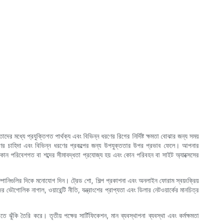
দের মধ্যে প্রযুক্তিগত পার্থক্য এবং বিভিন্ন ধরণের রিগের নির্দিষ্ট ক্ষমতা বোঝার জন্য সময়
বেক্ষণের চাহিদা এবং বিভিন্ন ধরণের প্রকল্পের জন্য উপযুক্ততার উপর প্রভাব ফেলে। আপনার
 কোন পরিবেশগত বা শব্দের সীমাবদ্ধতা প্রযোজ্য হয় এবং কোন পরিবহন বা সাইট অ্যাক্সেসের
কোম্পানিগুলির দিকে মনোযোগ দিন। ট্রেড শো, শিল্প প্রকাশনা এবং অনলাইন ফোরাম স্বয়ংক্রিয়
দের ভৌগোলিক নাগাল, ওয়ারেন্টি নীতি, যন্ত্রাংশের প্রাপ্যতা এবং ডিলার নেটওয়ার্কের মানচিত্র
ুঁকি তৈরি করে। তৃতীয় পক্ষের সার্টিফিকেশন, মান ব্যবস্থাপনা ব্যবস্থা এবং কর্মক্ষমতা