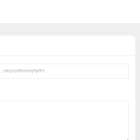
ফোন/হোয়াটসঅ্যাপ/স্কাইপ