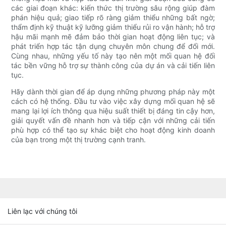
các giai đoạn khác: kiến ​​thức thị trường sâu rộng giúp đàm
phán hiệu quả; giao tiếp rõ ràng giảm thiểu những bất ngờ;
thẩm định kỹ thuật kỹ lưỡng giảm thiểu rủi ro vận hành; hỗ trợ
hậu mãi mạnh mẽ đảm bảo thời gian hoạt động liên tục; và
phát triển hợp tác tận dụng chuyên môn chung để đổi mới.
Cùng nhau, những yếu tố này tạo nên một mối quan hệ đối
tác bền vững hỗ trợ sự thành công của dự án và cải tiến liên
tục.
Hãy dành thời gian để áp dụng những phương pháp này một
cách có hệ thống. Đầu tư vào việc xây dựng mối quan hệ sẽ
mang lại lợi ích thông qua hiệu suất thiết bị đáng tin cậy hơn,
giải quyết vấn đề nhanh hơn và tiếp cận với những cải tiến
phù hợp có thể tạo sự khác biệt cho hoạt động kinh doanh
của bạn trong một thị trường cạnh tranh.
Liên lạc với chúng tôi