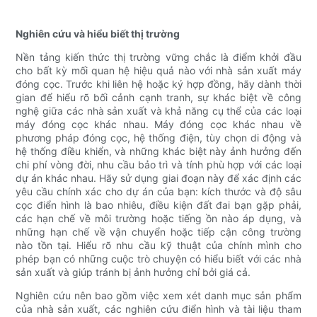
Nghiên cứu và hiểu biết thị trường
Nền tảng kiến ​​thức thị trường vững chắc là điểm khởi đầu
cho bất kỳ mối quan hệ hiệu quả nào với nhà sản xuất máy
đóng cọc. Trước khi liên hệ hoặc ký hợp đồng, hãy dành thời
gian để hiểu rõ bối cảnh cạnh tranh, sự khác biệt về công
nghệ giữa các nhà sản xuất và khả năng cụ thể của các loại
máy đóng cọc khác nhau. Máy đóng cọc khác nhau về
phương pháp đóng cọc, hệ thống điện, tùy chọn di động và
hệ thống điều khiển, và những khác biệt này ảnh hưởng đến
chi phí vòng đời, nhu cầu bảo trì và tính phù hợp với các loại
dự án khác nhau. Hãy sử dụng giai đoạn này để xác định các
yêu cầu chính xác cho dự án của bạn: kích thước và độ sâu
cọc điển hình là bao nhiêu, điều kiện đất đai bạn gặp phải,
các hạn chế về môi trường hoặc tiếng ồn nào áp dụng, và
những hạn chế về vận chuyển hoặc tiếp cận công trường
nào tồn tại. Hiểu rõ nhu cầu kỹ thuật của chính mình cho
phép bạn có những cuộc trò chuyện có hiểu biết với các nhà
sản xuất và giúp tránh bị ảnh hưởng chỉ bởi giá cả.
Nghiên cứu nên bao gồm việc xem xét danh mục sản phẩm
của nhà sản xuất, các nghiên cứu điển hình và tài liệu tham