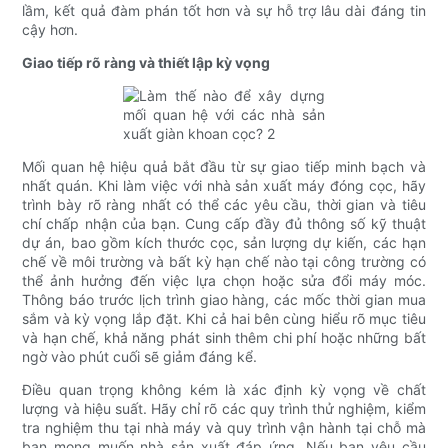
lầm, kết quả đàm phán tốt hơn và sự hỗ trợ lâu dài đáng tin
cậy hơn.
Giao tiếp rõ ràng và thiết lập kỳ vọng
Mối quan hệ hiệu quả bắt đầu từ sự giao tiếp minh bạch và
nhất quán. Khi làm việc với nhà sản xuất máy đóng cọc, hãy
trình bày rõ ràng nhất có thể các yêu cầu, thời gian và tiêu
chí chấp nhận của bạn. Cung cấp đầy đủ thông số kỹ thuật
dự án, bao gồm kích thước cọc, sản lượng dự kiến, các hạn
chế về môi trường và bất kỳ hạn chế nào tại công trường có
thể ảnh hưởng đến việc lựa chọn hoặc sửa đổi máy móc.
Thông báo trước lịch trình giao hàng, các mốc thời gian mua
sắm và kỳ vọng lắp đặt. Khi cả hai bên cùng hiểu rõ mục tiêu
và hạn chế, khả năng phát sinh thêm chi phí hoặc những bất
ngờ vào phút cuối sẽ giảm đáng kể.
Điều quan trọng không kém là xác định kỳ vọng về chất
lượng và hiệu suất. Hãy chỉ rõ các quy trình thử nghiệm, kiểm
tra nghiệm thu tại nhà máy và quy trình vận hành tại chỗ mà
bạn mong muốn nhà sản xuất đáp ứng. Nếu bạn yêu cầu