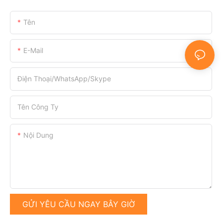
Tên
E-Mail
Điện Thoại/WhatsApp/Skype
Tên Công Ty
Nội Dung
GỬI YÊU CẦU NGAY BÂY GIỜ