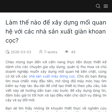
Làm thế nào để xây dựng mối quan
hệ với các nhà sản xuất giàn khoan
cọc?
2026-03-03
T-works
49
Chào mừng bạn đến với cẩm nang thực tiễn được thiết kế
dành cho các chuyên gia xây dựng, quản lý thu mua và chủ
doanh nghiệp muốn xây dựng mối quan hệ bền chặt, cùng
có lợi với các
nhà sản xuất máy đóng cọc
. Cho dù bạn đang
tìm mua chiếc máy đầu tiên, mở rộng đội máy móc hay tìm
kiếm sự hợp tác lâu dài để chế tạo thiết bị theo yêu cầu, bài
viết này sẽ hướng dẫn bạn các bước để xây dựng lòng tin,
đảm bảo giá trị tốt hơn và tạo điều kiện cho dịch vụ đáng tin
cậy và sự đổi mới.
Bạn sẽ tìm thấy những lời khuyên thiết thực về nghiên cứu