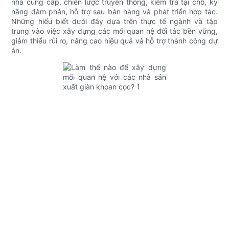
nhà cung cấp, chiến lược truyền thông, kiểm tra tại chỗ, kỹ
năng đàm phán, hỗ trợ sau bán hàng và phát triển hợp tác.
Những hiểu biết dưới đây dựa trên thực tế ngành và tập
trung vào việc xây dựng các mối quan hệ đối tác bền vững,
giảm thiểu rủi ro, nâng cao hiệu quả và hỗ trợ thành công dự
án.