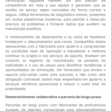
certificação regulares mantêm um alto padrão de
competência em toda a sua equipe e garantem que as
tarefas de serviço sejam concluídas de forma correta e
segura. Utilize ferramentas de diagnóstico remoto, presentes
em muitas plataformas modernas, para permitir a detecção
precoce de problemas e fornecer dados que auxiliem na
manutenção preditiva.
O monitoramento de desempenho e os ciclos de feedback
fortalecem o relacionamento pós-venda. Compartilhe dados
operacionais com o fabricante para ajudá-lo a compreender
as condições reais de operação e impulsionar a melhoria
contínua no projeto e nos serviços de suporte. Analisem em
conjunto os registros de manutenção, os períodos de
inatividade e o uso de peças para identificar tendências e
oportunidades de otimização. Um fornecedor que encara o
suporte pós-venda como uma parceria, e não como uma
obrigação contratual, estará mais empenhado em ajudá-lo a
alcançar eficiência operacional e reduzir o custo total de
propriedade.
Desenvolvimento colaborativo e parceria de longo prazo
Parcerias de longo prazo com fabricantes de perfuratrizes
evoluem de relações transacionais para empreendimentos