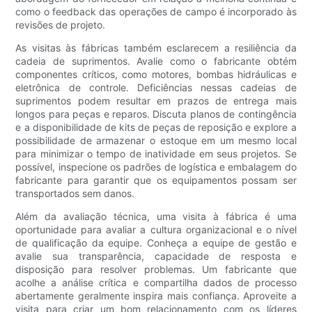
como o feedback das operações de campo é incorporado às
revisões de projeto.
As visitas às fábricas também esclarecem a resiliência da
cadeia de suprimentos. Avalie como o fabricante obtém
componentes críticos, como motores, bombas hidráulicas e
eletrônica de controle. Deficiências nessas cadeias de
suprimentos podem resultar em prazos de entrega mais
longos para peças e reparos. Discuta planos de contingência
e a disponibilidade de kits de peças de reposição e explore a
possibilidade de armazenar o estoque em um mesmo local
para minimizar o tempo de inatividade em seus projetos. Se
possível, inspecione os padrões de logística e embalagem do
fabricante para garantir que os equipamentos possam ser
transportados sem danos.
Além da avaliação técnica, uma visita à fábrica é uma
oportunidade para avaliar a cultura organizacional e o nível
de qualificação da equipe. Conheça a equipe de gestão e
avalie sua transparência, capacidade de resposta e
disposição para resolver problemas. Um fabricante que
acolhe a análise crítica e compartilha dados de processo
abertamente geralmente inspira mais confiança. Aproveite a
visita para criar um bom relacionamento com os líderes