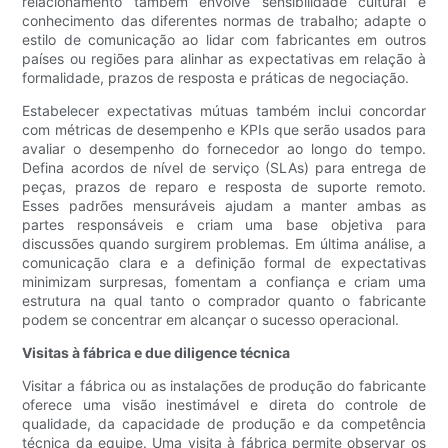
relacionamento também envolve sensibilidade cultural e
conhecimento das diferentes normas de trabalho; adapte o
estilo de comunicação ao lidar com fabricantes em outros
países ou regiões para alinhar as expectativas em relação à
formalidade, prazos de resposta e práticas de negociação.
Estabelecer expectativas mútuas também inclui concordar
com métricas de desempenho e KPIs que serão usados ​​para
avaliar o desempenho do fornecedor ao longo do tempo.
Defina acordos de nível de serviço (SLAs) para entrega de
peças, prazos de reparo e resposta de suporte remoto.
Esses padrões mensuráveis ​​ajudam a manter ambas as
partes responsáveis ​​e criam uma base objetiva para
discussões quando surgirem problemas. Em última análise, a
comunicação clara e a definição formal de expectativas
minimizam surpresas, fomentam a confiança e criam uma
estrutura na qual tanto o comprador quanto o fabricante
podem se concentrar em alcançar o sucesso operacional.
Visitas à fábrica e due diligence técnica
Visitar a fábrica ou as instalações de produção do fabricante
oferece uma visão inestimável e direta do controle de
qualidade, da capacidade de produção e da competência
técnica da equipe. Uma visita à fábrica permite observar os