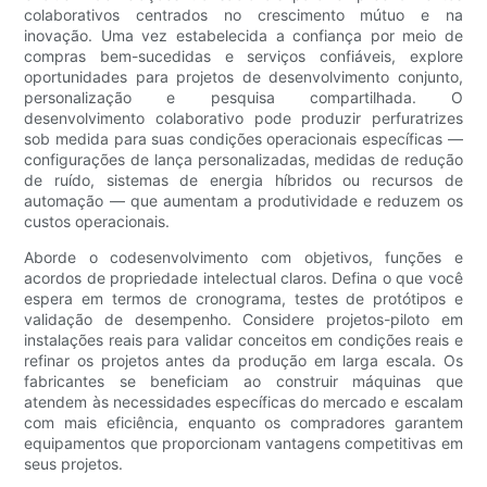
colaborativos centrados no crescimento mútuo e na
inovação. Uma vez estabelecida a confiança por meio de
compras bem-sucedidas e serviços confiáveis, explore
oportunidades para projetos de desenvolvimento conjunto,
personalização e pesquisa compartilhada. O
desenvolvimento colaborativo pode produzir perfuratrizes
sob medida para suas condições operacionais específicas —
configurações de lança personalizadas, medidas de redução
de ruído, sistemas de energia híbridos ou recursos de
automação — que aumentam a produtividade e reduzem os
custos operacionais.
Aborde o codesenvolvimento com objetivos, funções e
acordos de propriedade intelectual claros. Defina o que você
espera em termos de cronograma, testes de protótipos e
validação de desempenho. Considere projetos-piloto em
instalações reais para validar conceitos em condições reais e
refinar os projetos antes da produção em larga escala. Os
fabricantes se beneficiam ao construir máquinas que
atendem às necessidades específicas do mercado e escalam
com mais eficiência, enquanto os compradores garantem
equipamentos que proporcionam vantagens competitivas em
seus projetos.