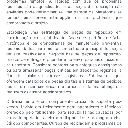
problemas remotos. A rapidez com que os problemas
técnicos são diagnosticados e as peças de reposição são
enviadas pode determinar se uma parada da plataforma se
tornará uma breve interrupção ou um problema que
comprometa o projeto.
Estabeleça uma estratégia de peças de reposição em
coordenação com o fabricante. Analise os padrões de falha
históricos e os cronogramas de manutenção preventiva
recomendados para montar um estoque principal de peças
de alta rotatividade. Negocie kits de peças de reposição,
prazos de entrega e prioridade no envio para incluir isso em
seu contrato. Considere acordos para estoques consignados
ou para armazenar peças críticas em depósitos regionais, a
fim de minimizar atrasos logísticos. Fabricantes que
oferecem catálogos de peças digitais e sistemas de pedidos
fáceis de usar simplificam o processo de manutenção e
reduzem os custos administrativos.
O treinamento é um componente crucial do suporte pós-
venda. Invista em treinamento para operadores e técnicos,
oferecido pelo fabricante, para reduzir falhas causadas por
erros do operador, acelerar o diagnóstico e prolongar a vida
útil dos componentes. Cursos de reciclagem e programas de