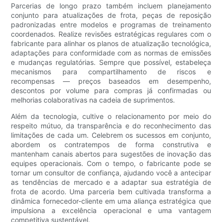
Parcerias de longo prazo também incluem planejamento
conjunto para atualizações de frota, peças de reposição
padronizadas entre modelos e programas de treinamento
coordenados. Realize revisões estratégicas regulares com o
fabricante para alinhar os planos de atualização tecnológica,
adaptações para conformidade com as normas de emissões
e mudanças regulatórias. Sempre que possível, estabeleça
mecanismos para compartilhamento de riscos e
recompensas — preços baseados em desempenho,
descontos por volume para compras já confirmadas ou
melhorias colaborativas na cadeia de suprimentos.
Além da tecnologia, cultive o relacionamento por meio do
respeito mútuo, da transparência e do reconhecimento das
limitações de cada um. Celebrem os sucessos em conjunto,
abordem os contratempos de forma construtiva e
mantenham canais abertos para sugestões de inovação das
equipes operacionais. Com o tempo, o fabricante pode se
tornar um consultor de confiança, ajudando você a antecipar
as tendências de mercado e a adaptar sua estratégia de
frota de acordo. Uma parceria bem cultivada transforma a
dinâmica fornecedor-cliente em uma aliança estratégica que
impulsiona a excelência operacional e uma vantagem
competitiva sustentável.