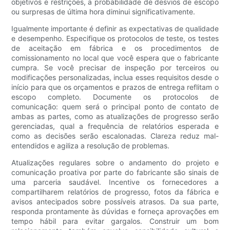
objetivos e restrições, a probabilidade de desvios de escopo
ou surpresas de última hora diminui significativamente.
Igualmente importante é definir as expectativas de qualidade
e desempenho. Especifique os protocolos de teste, os testes
de aceitação em fábrica e os procedimentos de
comissionamento no local que você espera que o fabricante
cumpra. Se você precisar de inspeção por terceiros ou
modificações personalizadas, inclua esses requisitos desde o
início para que os orçamentos e prazos de entrega reflitam o
escopo completo. Documente os protocolos de
comunicação: quem será o principal ponto de contato de
ambas as partes, como as atualizações de progresso serão
gerenciadas, qual a frequência de relatórios esperada e
como as decisões serão escalonadas. Clareza reduz mal-
entendidos e agiliza a resolução de problemas.
Atualizações regulares sobre o andamento do projeto e
comunicação proativa por parte do fabricante são sinais de
uma parceria saudável. Incentive os fornecedores a
compartilharem relatórios de progresso, fotos da fábrica e
avisos antecipados sobre possíveis atrasos. Da sua parte,
responda prontamente às dúvidas e forneça aprovações em
tempo hábil para evitar gargalos. Construir um bom