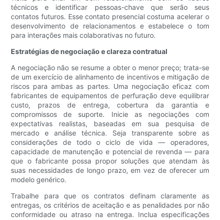
técnicos e identificar pessoas-chave que serão seus
contatos futuros. Esse contato presencial costuma acelerar o
desenvolvimento de relacionamentos e estabelece o tom
para interações mais colaborativas no futuro.
Estratégias de negociação e clareza contratual
A negociação não se resume a obter o menor preço; trata-se
de um exercício de alinhamento de incentivos e mitigação de
riscos para ambas as partes. Uma negociação eficaz com
fabricantes de equipamentos de perfuração deve equilibrar
custo, prazos de entrega, cobertura da garantia e
compromissos de suporte. Inicie as negociações com
expectativas realistas, baseadas em sua pesquisa de
mercado e análise técnica. Seja transparente sobre as
considerações de todo o ciclo de vida — operadores,
capacidade de manutenção e potencial de revenda — para
que o fabricante possa propor soluções que atendam às
suas necessidades de longo prazo, em vez de oferecer um
modelo genérico.
Trabalhe para que os contratos definam claramente as
entregas, os critérios de aceitação e as penalidades por não
conformidade ou atraso na entrega. Inclua especificações