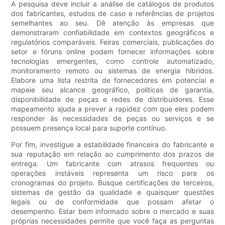
A pesquisa deve incluir a análise de catálogos de produtos
dos fabricantes, estudos de caso e referências de projetos
semelhantes ao seu. Dê atenção às empresas que
demonstraram confiabilidade em contextos geográficos e
regulatórios comparáveis. Feiras comerciais, publicações do
setor e fóruns online podem fornecer informações sobre
tecnologias emergentes, como controle automatizado,
monitoramento remoto ou sistemas de energia híbridos.
Elabore uma lista restrita de fornecedores em potencial e
mapeie seu alcance geográfico, políticas de garantia,
disponibilidade de peças e redes de distribuidores. Esse
mapeamento ajuda a prever a rapidez com que eles podem
responder às necessidades de peças ou serviços e se
possuem presença local para suporte contínuo.
Por fim, investigue a estabilidade financeira do fabricante e
sua reputação em relação ao cumprimento dos prazos de
entrega. Um fabricante com atrasos frequentes ou
operações instáveis ​​representa um risco para os
cronogramas do projeto. Busque certificações de terceiros,
sistemas de gestão da qualidade e quaisquer questões
legais ou de conformidade que possam afetar o
desempenho. Estar bem informado sobre o mercado e suas
próprias necessidades permite que você faça as perguntas