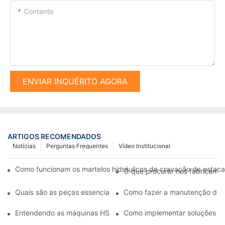
Contente
ENVIAR INQUÉRITO AGORA
ARTIGOS RECOMENDADOS
Notícias
Perguntas Frequentes
Vídeo Institucional
Como funcionam os martelos hidráulicos de cravação de estacas
O que procurar nos fabricant
Quais são as peças essenciais de uma máquina de cravar esta
Como fazer a manutenção do se
Entendendo as máquinas HSPD: O que você precisa saber
Como implementar soluções pe