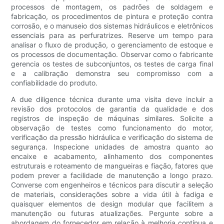
processos de montagem, os padrões de soldagem e
fabricação, os procedimentos de pintura e proteção contra
corrosão, e o manuseio dos sistemas hidráulicos e eletrônicos
essenciais para as perfuratrizes. Reserve um tempo para
analisar o fluxo de produção, o gerenciamento de estoque e
os processos de documentação. Observar como o fabricante
gerencia os testes de subconjuntos, os testes de carga final
e a calibração demonstra seu compromisso com a
confiabilidade do produto.
A due diligence técnica durante uma visita deve incluir a
revisão dos protocolos de garantia da qualidade e dos
registros de inspeção de máquinas similares. Solicite a
observação de testes como funcionamento do motor,
verificação da pressão hidráulica e verificação do sistema de
segurança. Inspecione unidades de amostra quanto ao
encaixe e acabamento, alinhamento dos componentes
estruturais e roteamento de mangueiras e fiação, fatores que
podem prever a facilidade de manutenção a longo prazo.
Converse com engenheiros e técnicos para discutir a seleção
de materiais, considerações sobre a vida útil à fadiga e
quaisquer elementos de design modular que facilitem a
manutenção ou futuras atualizações. Pergunte sobre a
abordagem do fornecedor em relação à melhoria contínua e