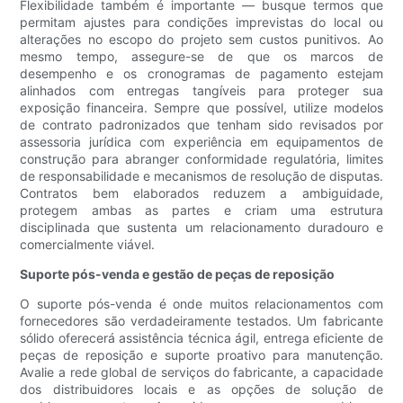
Flexibilidade também é importante — busque termos que
permitam ajustes para condições imprevistas do local ou
alterações no escopo do projeto sem custos punitivos. Ao
mesmo tempo, assegure-se de que os marcos de
desempenho e os cronogramas de pagamento estejam
alinhados com entregas tangíveis para proteger sua
exposição financeira. Sempre que possível, utilize modelos
de contrato padronizados que tenham sido revisados ​​por
assessoria jurídica com experiência em equipamentos de
construção para abranger conformidade regulatória, limites
de responsabilidade e mecanismos de resolução de disputas.
Contratos bem elaborados reduzem a ambiguidade,
protegem ambas as partes e criam uma estrutura
disciplinada que sustenta um relacionamento duradouro e
comercialmente viável.
Suporte pós-venda e gestão de peças de reposição
O suporte pós-venda é onde muitos relacionamentos com
fornecedores são verdadeiramente testados. Um fabricante
sólido oferecerá assistência técnica ágil, entrega eficiente de
peças de reposição e suporte proativo para manutenção.
Avalie a rede global de serviços do fabricante, a capacidade
dos distribuidores locais e as opções de solução de