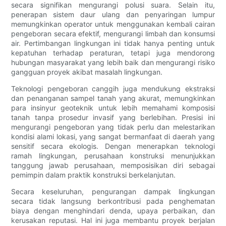
secara signifikan mengurangi polusi suara. Selain itu,
penerapan sistem daur ulang dan penyaringan lumpur
memungkinkan operator untuk menggunakan kembali cairan
pengeboran secara efektif, mengurangi limbah dan konsumsi
air. Pertimbangan lingkungan ini tidak hanya penting untuk
kepatuhan terhadap peraturan, tetapi juga mendorong
hubungan masyarakat yang lebih baik dan mengurangi risiko
gangguan proyek akibat masalah lingkungan.
Teknologi pengeboran canggih juga mendukung ekstraksi
dan penanganan sampel tanah yang akurat, memungkinkan
para insinyur geoteknik untuk lebih memahami komposisi
tanah tanpa prosedur invasif yang berlebihan. Presisi ini
mengurangi pengeboran yang tidak perlu dan melestarikan
kondisi alami lokasi, yang sangat bermanfaat di daerah yang
sensitif secara ekologis. Dengan menerapkan teknologi
ramah lingkungan, perusahaan konstruksi menunjukkan
tanggung jawab perusahaan, memposisikan diri sebagai
pemimpin dalam praktik konstruksi berkelanjutan.
Secara keseluruhan, pengurangan dampak lingkungan
secara tidak langsung berkontribusi pada penghematan
biaya dengan menghindari denda, upaya perbaikan, dan
kerusakan reputasi. Hal ini juga membantu proyek berjalan