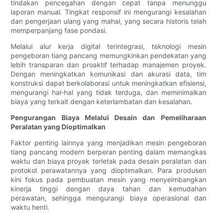
tindakan pencegahan dengan cepat tanpa menunggu
laporan manual. Tingkat responsif ini mengurangi kesalahan
dan pengerjaan ulang yang mahal, yang secara historis telah
memperpanjang fase pondasi.
Melalui alur kerja digital terintegrasi, teknologi mesin
pengeboran tiang pancang memungkinkan pendekatan yang
lebih transparan dan proaktif terhadap manajemen proyek.
Dengan meningkatkan komunikasi dan akurasi data, tim
konstruksi dapat berkolaborasi untuk meningkatkan efisiensi,
mengurangi hal-hal yang tidak terduga, dan meminimalkan
biaya yang terkait dengan keterlambatan dan kesalahan.
Pengurangan Biaya Melalui Desain dan Pemeliharaan
Peralatan yang Dioptimalkan
Faktor penting lainnya yang menjadikan mesin pengeboran
tiang pancang modern berperan penting dalam memangkas
waktu dan biaya proyek terletak pada desain peralatan dan
protokol perawatannya yang dioptimalkan. Para produsen
kini fokus pada pembuatan mesin yang menyeimbangkan
kinerja tinggi dengan daya tahan dan kemudahan
perawatan, sehingga mengurangi biaya operasional dan
waktu henti.