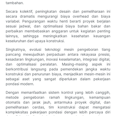
tambahan.
Secara kolektif, peningkatan desain dan pemeliharaan ini
secara dramatis mengurangi biaya overhead dan biaya
variabel. Pengurangan waktu henti berarti proyek berjalan
sesuai jadwal, dan optimalisasi biaya bahan bakar dan
perbaikan membebaskan anggaran untuk kegiatan penting
lainnya, sehingga meningkatkan kesehatan keuangan
keseluruhan dari upaya konstruksi.
Singkatnya, evolusi teknologi mesin pengeboran tiang
pancang mewujudkan perpaduan antara rekayasa presisi,
kesadaran lingkungan, inovasi keselamatan, integrasi digital,
dan optimalisasi peralatan. Masing-masing aspek ini
berkontribusi langsung pada pemendekan jangka waktu
konstruksi dan penurunan biaya, menjadikan mesin-mesin ini
sebagai aset yang sangat diperlukan dalam pekerjaan
pondasi modern.
Dengan memanfaatkan sistem kontrol yang lebih canggih,
metode pengeboran ramah lingkungan, kemampuan
otomatis dan jarak jauh, antarmuka proyek digital, dan
pemeliharaan cerdas, tim konstruksi dapat mengatasi
kompleksitas pekerjaan pondasi dengan lebih percaya diri