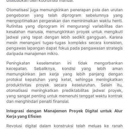
disebabkan oleh koordinasi manual.
Otomatisasi juga memungkinkan penerapan pola dan urutan
pengeboran yang telah diprogram sebelumnya yang
mengoptimalkan pergerakan dan meminimalkan waktu henti.
Rutinitas yang diprogram ini mengurangi variabilitas dan
kesalahan manusia, memungkinkan proyek untuk mengikuti
jadwal yang tepat dengan lebih sedikit gangguan. Karena
mesin menangani tugas-tugas kompleks secara konsisten,
pengawas lapangan dapat fokus pada pengawasan strategis
daripada manajemen mikro.
Peningkatan keselamatan ini tidak mengorbankan
kecepatan. Sebaliknya, kondisi yang lebih aman
memungkinkan jam kerja yang lebih panjang dengan
protokol kepatuhan yang ketat, sehingga meningkatkan
produktivitas proyek secara keseluruhan. Selain itu,
otomatisasi meningkatkan prediktabilitas jadwal proyek,
yang sangat penting untuk memenuhi tenggat waktu kontrak
dan menghindari penalti finansial.
Integrasi dengan Manajemen Proyek Digital untuk Alur
Kerja yang Efisien
Revolusi digital dalam konstruksi telah meluas ke ranah