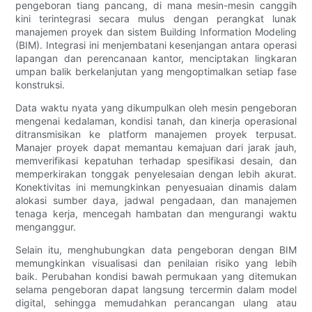
pengeboran tiang pancang, di mana mesin-mesin canggih
kini terintegrasi secara mulus dengan perangkat lunak
manajemen proyek dan sistem Building Information Modeling
(BIM). Integrasi ini menjembatani kesenjangan antara operasi
lapangan dan perencanaan kantor, menciptakan lingkaran
umpan balik berkelanjutan yang mengoptimalkan setiap fase
konstruksi.
Data waktu nyata yang dikumpulkan oleh mesin pengeboran
mengenai kedalaman, kondisi tanah, dan kinerja operasional
ditransmisikan ke platform manajemen proyek terpusat.
Manajer proyek dapat memantau kemajuan dari jarak jauh,
memverifikasi kepatuhan terhadap spesifikasi desain, dan
memperkirakan tonggak penyelesaian dengan lebih akurat.
Konektivitas ini memungkinkan penyesuaian dinamis dalam
alokasi sumber daya, jadwal pengadaan, dan manajemen
tenaga kerja, mencegah hambatan dan mengurangi waktu
menganggur.
Selain itu, menghubungkan data pengeboran dengan BIM
memungkinkan visualisasi dan penilaian risiko yang lebih
baik. Perubahan kondisi bawah permukaan yang ditemukan
selama pengeboran dapat langsung tercermin dalam model
digital, sehingga memudahkan perancangan ulang atau