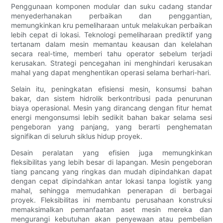
Penggunaan komponen modular dan suku cadang standar
menyederhanakan perbaikan dan penggantian,
memungkinkan kru pemeliharaan untuk melakukan perbaikan
lebih cepat di lokasi. Teknologi pemeliharaan prediktif yang
tertanam dalam mesin memantau keausan dan kelelahan
secara real-time, memberi tahu operator sebelum terjadi
kerusakan. Strategi pencegahan ini menghindari kerusakan
mahal yang dapat menghentikan operasi selama berhari-hari.
Selain itu, peningkatan efisiensi mesin, konsumsi bahan
bakar, dan sistem hidrolik berkontribusi pada penurunan
biaya operasional. Mesin yang dirancang dengan fitur hemat
energi mengonsumsi lebih sedikit bahan bakar selama sesi
pengeboran yang panjang, yang berarti penghematan
signifikan di seluruh siklus hidup proyek.
Desain peralatan yang efisien juga memungkinkan
fleksibilitas yang lebih besar di lapangan. Mesin pengeboran
tiang pancang yang ringkas dan mudah dipindahkan dapat
dengan cepat dipindahkan antar lokasi tanpa logistik yang
mahal, sehingga memudahkan penerapan di berbagai
proyek. Fleksibilitas ini membantu perusahaan konstruksi
memaksimalkan pemanfaatan aset mesin mereka dan
mengurangi kebutuhan akan penyewaan atau pembelian