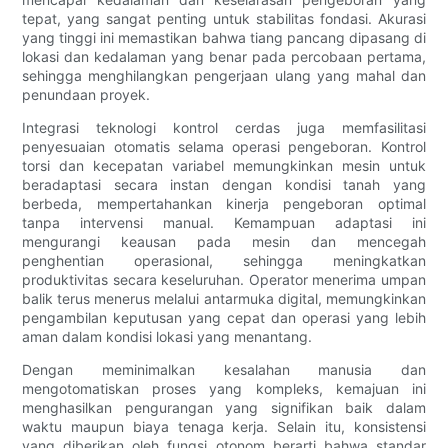
tepat, yang sangat penting untuk stabilitas fondasi. Akurasi
yang tinggi ini memastikan bahwa tiang pancang dipasang di
lokasi dan kedalaman yang benar pada percobaan pertama,
sehingga menghilangkan pengerjaan ulang yang mahal dan
penundaan proyek.
Integrasi teknologi kontrol cerdas juga memfasilitasi
penyesuaian otomatis selama operasi pengeboran. Kontrol
torsi dan kecepatan variabel memungkinkan mesin untuk
beradaptasi secara instan dengan kondisi tanah yang
berbeda, mempertahankan kinerja pengeboran optimal
tanpa intervensi manual. Kemampuan adaptasi ini
mengurangi keausan pada mesin dan mencegah
penghentian operasional, sehingga meningkatkan
produktivitas secara keseluruhan. Operator menerima umpan
balik terus menerus melalui antarmuka digital, memungkinkan
pengambilan keputusan yang cepat dan operasi yang lebih
aman dalam kondisi lokasi yang menantang.
Dengan meminimalkan kesalahan manusia dan
mengotomatiskan proses yang kompleks, kemajuan ini
menghasilkan pengurangan yang signifikan baik dalam
waktu maupun biaya tenaga kerja. Selain itu, konsistensi
yang diberikan oleh fungsi otonom berarti bahwa standar