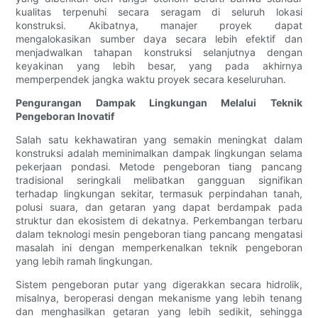
kualitas terpenuhi secara seragam di seluruh lokasi
konstruksi. Akibatnya, manajer proyek dapat
mengalokasikan sumber daya secara lebih efektif dan
menjadwalkan tahapan konstruksi selanjutnya dengan
keyakinan yang lebih besar, yang pada akhirnya
memperpendek jangka waktu proyek secara keseluruhan.
Pengurangan Dampak Lingkungan Melalui Teknik
Pengeboran Inovatif
Salah satu kekhawatiran yang semakin meningkat dalam
konstruksi adalah meminimalkan dampak lingkungan selama
pekerjaan pondasi. Metode pengeboran tiang pancang
tradisional seringkali melibatkan gangguan signifikan
terhadap lingkungan sekitar, termasuk perpindahan tanah,
polusi suara, dan getaran yang dapat berdampak pada
struktur dan ekosistem di dekatnya. Perkembangan terbaru
dalam teknologi mesin pengeboran tiang pancang mengatasi
masalah ini dengan memperkenalkan teknik pengeboran
yang lebih ramah lingkungan.
Sistem pengeboran putar yang digerakkan secara hidrolik,
misalnya, beroperasi dengan mekanisme yang lebih tenang
dan menghasilkan getaran yang lebih sedikit, sehingga