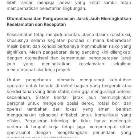
lebih lancar, menjaga jadwal yang ketat sambil tetap
memperhatikan pelestarian lingkungan.
Otomatisasi dan Pengoperasian Jarak Jauh Meningkatkan
Keselamatan dan Kecepatan
Keselamatan tetap menjadi prioritas utama dalam konstruksi,
khususnya selama kegiatan pondasi di mana keberadaan
mesin berat dan kondisi berbahaya menimbulkan risiko yang
signifikan. Mesin pengeboran tiang pancang kini dilengkapi
dengan otomatisasi dan kemampuan pengoperasian jarak
jauh yang meningkatkan keselamatan sekaligus
mempercepat alur kerja proyek.
Urutan pengeboran otomatis mengurangi kebutuhan
operator untuk berada di dekat bagian yang bergerak atau
kondisi tanah yang tidak stabil, sehingga mengurangi potensi
kecelakaan. Sistem kendali jarak jauh memungkinkan
personel untuk mengelola posisi derek, rotasi bor, dan
operasi tambahan dari lokasi yang aman, bahkan
menggunakan teknologi nirkabel untuk komunikasi yang
efisien. Pergeseran teknologi ini tidak hanya mencegah
cedera di tempat kerja tetapi juga mempercepat siklus
operasional dengan menghilangkan penundaan yang