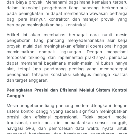
dan biaya proyek. Memahami bagaimana kemajuan terbaru
dalam teknologi pengeboran tiang pancang berkontribusi
pada peningkatan ini dapat memberikan wawasan berharga
bagi para insinyur, kontraktor, dan manajer proyek yang
berupaya meningkatkan hasil konstruksi.
Artikel ini akan membahas berbagai cara rumit mesin
pengeboran tiang pancang menyederhanakan alur kerja
proyek, mulai dari meningkatkan efisiensi operasional hingga
meminimalkan dampak lingkungan. Dengan menyelami
terobosan teknologi dan implementasi praktisnya, pembaca
dapat memahami bagaimana mesin-mesin ini bukan hanya
alat, tetapi juga pendorong penting yang mempercepat
pencapaian tahapan konstruksi sekaligus menjaga kualitas
dan target anggaran.
Peningkatan Presisi dan Efisiensi Melalui Sistem Kontrol
Canggih
Mesin pengeboran tiang pancang modern dilengkapi dengan
sistem kontrol canggih yang secara signifikan meningkatkan
presisi dan efisiensi operasional. Tidak seperti model
tradisional, mesin-mesin ini memanfaatkan sensor canggih,
navigasi GPS, dan pemrosesan data waktu nyata untuk
mencapai kedalaman dan keselarasan pengeboran yang