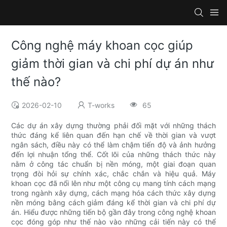
Công nghệ máy khoan cọc giúp
giảm thời gian và chi phí dự án như
thế nào?
2026-02-10
T-works
65
Các dự án xây dựng thường phải đối mặt với những thách
thức đáng kể liên quan đến hạn chế về thời gian và vượt
ngân sách, điều này có thể làm chậm tiến độ và ảnh hưởng
đến lợi nhuận tổng thể. Cốt lõi của những thách thức này
nằm ở công tác chuẩn bị nền móng, một giai đoạn quan
trọng đòi hỏi sự chính xác, chắc chắn và hiệu quả. Máy
khoan cọc đã nổi lên như một công cụ mang tính cách mạng
trong ngành xây dựng, cách mạng hóa cách thức xây dựng
nền móng bằng cách giảm đáng kể thời gian và chi phí dự
án. Hiểu được những tiến bộ gần đây trong công nghệ khoan
cọc đóng góp như thế nào vào những cải tiến này có thể