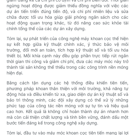
ngừng hoạt động được giảm thiểu đồng nghĩa với việc các
dự án tiến triển đúng tiến độ, và chi phí nhiên liệu và sửa
chữa được tối ưu hóa giúp giải phóng ngân sách cho các
hoạt động quan trọng khác, từ đó nâng cao sức khỏe tài
chính tổng thể của các dự án xây dựng.
Tóm lại, sự phát triển của công nghệ máy khoan cọc thể hiện
sự kết hợp giữa kỹ thuật chính xác, ý thức bảo vệ môi
trường, đổi mới an toàn, tích hợp kỹ thuật số và tối ưu hóa
thiết bị. Mỗi khía cạnh này đều góp phần trực tiếp rút ngắn
thời gian thi công và giảm chi phí, đưa các máy móc này trở
thành tài sản không thể thiếu trong các công trình nền móng
hiện đại.
Bằng cách tận dụng các hệ thống điều khiển tiên tiến,
phương pháp khoan thân thiện với môi trường, khả năng tự
động hóa và điều khiển từ xa, giao diện dự án kỹ thuật số và
bảo trì thông minh, các đội xây dựng có thể xử lý những
phức tạp của công tác nền móng với sự tự tin và hiệu quả
cao hơn. Kết quả là không chỉ hoàn thành dự án nhanh hơn
mà còn cải thiện chất lượng và tính bền vững, đánh dấu một
bước tiến đáng kể trong công nghệ xây dựng.
Tóm lại, đầu tư vào máy móc khoan cọc tiên tiến mang lại lợi