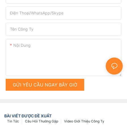
Điện Thoại/WhatsApp/Skype
Tên Công Ty
Nội Dung
GỬI YÊU CẦU NGAY BÂY GIỜ
BÀI VIẾT ĐƯỢC ĐỀ XUẤT
Tin Tức
Câu Hỏi Thường Gặp
Video Giới Thiệu Công Ty