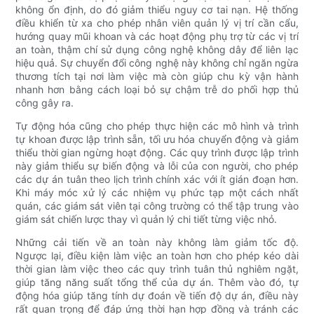
không ổn định, do đó giảm thiểu nguy cơ tai nạn. Hệ thống
điều khiển từ xa cho phép nhân viên quản lý vị trí cần cẩu,
hướng quay mũi khoan và các hoạt động phụ trợ từ các vị trí
an toàn, thậm chí sử dụng công nghệ không dây để liên lạc
hiệu quả. Sự chuyển đổi công nghệ này không chỉ ngăn ngừa
thương tích tại nơi làm việc mà còn giúp chu kỳ vận hành
nhanh hơn bằng cách loại bỏ sự chậm trễ do phối hợp thủ
công gây ra.
Tự động hóa cũng cho phép thực hiện các mô hình và trình
tự khoan được lập trình sẵn, tối ưu hóa chuyển động và giảm
thiểu thời gian ngừng hoạt động. Các quy trình được lập trình
này giảm thiểu sự biến động và lỗi của con người, cho phép
các dự án tuân theo lịch trình chính xác với ít gián đoạn hơn.
Khi máy móc xử lý các nhiệm vụ phức tạp một cách nhất
quán, các giám sát viên tại công trường có thể tập trung vào
giám sát chiến lược thay vì quản lý chi tiết từng việc nhỏ.
Những cải tiến về an toàn này không làm giảm tốc độ.
Ngược lại, điều kiện làm việc an toàn hơn cho phép kéo dài
thời gian làm việc theo các quy trình tuân thủ nghiêm ngặt,
giúp tăng năng suất tổng thể của dự án. Thêm vào đó, tự
động hóa giúp tăng tính dự đoán về tiến độ dự án, điều này
rất quan trọng để đáp ứng thời hạn hợp đồng và tránh các