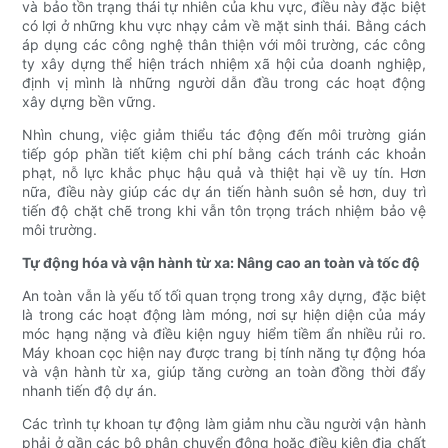
và bảo tồn trạng thái tự nhiên của khu vực, điều này đặc biệt
có lợi ở những khu vực nhạy cảm về mặt sinh thái. Bằng cách
áp dụng các công nghệ thân thiện với môi trường, các công
ty xây dựng thể hiện trách nhiệm xã hội của doanh nghiệp,
định vị mình là những người dẫn đầu trong các hoạt động
xây dựng bền vững.
Nhìn chung, việc giảm thiểu tác động đến môi trường gián
tiếp góp phần tiết kiệm chi phí bằng cách tránh các khoản
phạt, nỗ lực khắc phục hậu quả và thiệt hại về uy tín. Hơn
nữa, điều này giúp các dự án tiến hành suôn sẻ hơn, duy trì
tiến độ chặt chẽ trong khi vẫn tôn trọng trách nhiệm bảo vệ
môi trường.
Tự động hóa và vận hành từ xa: Nâng cao an toàn và tốc độ
An toàn vẫn là yếu tố tối quan trọng trong xây dựng, đặc biệt
là trong các hoạt động làm móng, nơi sự hiện diện của máy
móc hạng nặng và điều kiện nguy hiểm tiềm ẩn nhiều rủi ro.
Máy khoan cọc hiện nay được trang bị tính năng tự động hóa
và vận hành từ xa, giúp tăng cường an toàn đồng thời đẩy
nhanh tiến độ dự án.
Các trình tự khoan tự động làm giảm nhu cầu người vận hành
phải ở gần các bộ phận chuyển động hoặc điều kiện địa chất