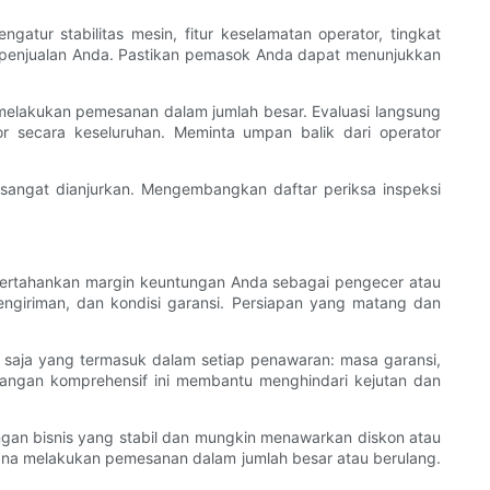
atur stabilitas mesin, fitur keselamatan operator, tingkat
h penjualan Anda. Pastikan pemasok Anda dapat menunjukkan
m melakukan pemesanan dalam jumlah besar. Evaluasi langsung
 secara keseluruhan. Meminta umpan balik dari operator
sangat dianjurkan. Mengembangkan daftar periksa inspeksi
mpertahankan margin keuntungan Anda sebagai pengecer atau
pengiriman, dan kondisi garansi. Persiapan yang matang dan
aja yang termasuk dalam setiap penawaran: masa garansi,
dangan komprehensif ini membantu menghindari kejutan dan
ngan bisnis yang stabil dan mungkin menawarkan diskon atau
ncana melakukan pemesanan dalam jumlah besar atau berulang.