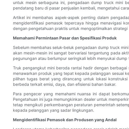
untuk mesin serbaguna ini, pengadaan dump truck mini b
pendatang baru di pasar penjualan kembali, mengetahui car
Artikel ini membahas aspek-aspek penting dalam pengadaan
mengidentifikasi pemasok tepercaya hingga menavigasi kon
dengan pengetahuan praktis untuk mengoptimalkan strateg
Memahami Permintaan Pasar dan Spesifikasi Produk
Sebelum membahas seluk-beluk pengadaan dump truck mini b
akan mesin-mesin ini sangat bervariasi tergantung pada akti
pegunungan atau berlumpur seringkali lebih menyukai dump t
Truk pengangkut mini beroda rantai hadir dengan berbagai spe
menawarkan produk yang tepat kepada pelanggan sesuai kebu
pilihan tugas berat yang dirancang untuk lokasi konstruksi
berbeda terkait emisi, daya, dan efisiensi bahan bakar.
Para pengecer yang memahami nuansa ini dapat berkomun
Pengetahuan ini juga memungkinkan dealer untuk memperkir
tetap mengikuti perkembangan peraturan pemerintah setem
kepada pelanggan yang sadar lingkungan.
Mengidentifikasi Pemasok dan Produsen yang Andal