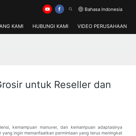
Bahasa Indonesia
ANG KAMI
HUBUNGI KAMI
VIDEO PERUSAHAAN
osir untuk Reseller dan
Efisiensi, kemampuan manuver, dan kemampuan adaptasinya
ler yang ingin memanfaatkan permintaan yang terus meningkat