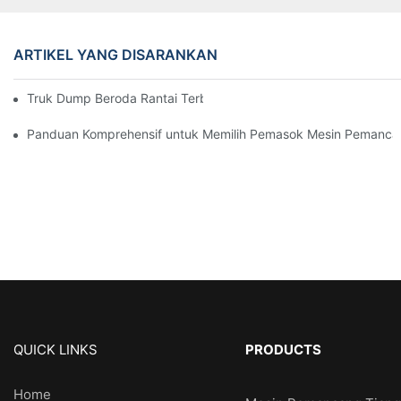
ARTIKEL YANG DISARANKAN
Truk Dump Beroda Rantai Terbaik di Pasaran Saat Ini
Panduan Komprehensif untuk Memilih Pemasok Mesin Pemanca
QUICK LINKS
PRODUCTS
Home