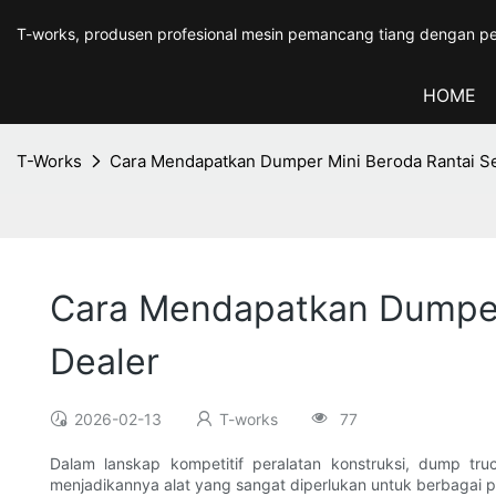
T-works, produsen profesional mesin pemancang tiang dengan pe
HOME
T-Works
Cara Mendapatkan Dumper Mini Beroda Rantai Sec
Cara Mendapatkan Dumper 
Dealer
2026-02-13
T-works
77
Dalam lanskap kompetitif peralatan konstruksi, dump tr
menjadikannya alat yang sangat diperlukan untuk berbagai p