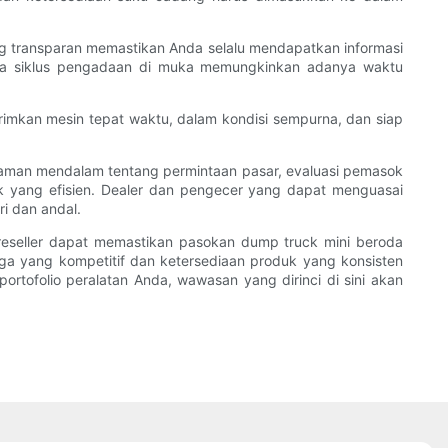
ng transparan memastikan Anda selalu mendapatkan informasi
apa siklus pengadaan di muka memungkinkan adanya waktu
rimkan mesin tepat waktu, dalam kondisi sempurna, dan siap
aman mendalam tentang permintaan pasar, evaluasi pemasok
ik yang efisien. Dealer dan pengecer yang dapat menguasai
i dan andal.
seller dapat memastikan pasokan dump truck mini beroda
harga yang kompetitif dan ketersediaan produk yang konsisten
rtofolio peralatan Anda, wawasan yang dirinci di sini akan