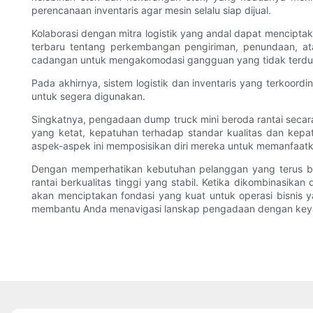
perencanaan inventaris agar mesin selalu siap dijual.
Kolaborasi dengan mitra logistik yang andal dapat mencipt
terbaru tentang perkembangan pengiriman, penundaan, a
cadangan untuk mengakomodasi gangguan yang tidak terdug
Pada akhirnya, sistem logistik dan inventaris yang terkoo
untuk segera digunakan.
Singkatnya, pengadaan dump truck mini beroda rantai sec
yang ketat, kepatuhan terhadap standar kualitas dan kepa
aspek-aspek ini memposisikan diri mereka untuk memanfaatk
Dengan memperhatikan kebutuhan pelanggan yang terus b
rantai berkualitas tinggi yang stabil. Ketika dikombinasika
akan menciptakan fondasi yang kuat untuk operasi bisnis y
membantu Anda menavigasi lanskap pengadaan dengan keyak