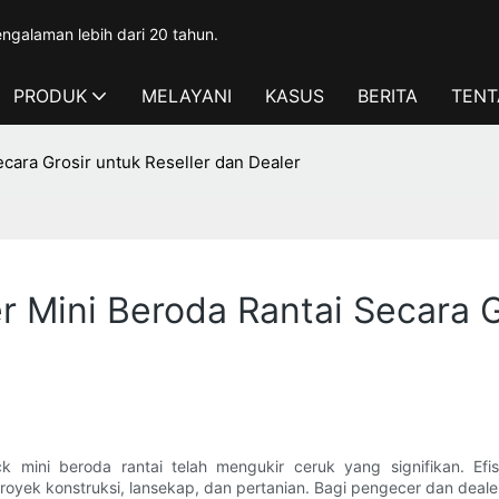
ngalaman lebih dari 20 tahun.
PRODUK
MELAYANI
KASUS
BERITA
TENT
ara Grosir untuk Reseller dan Dealer
Mini Beroda Rantai Secara Gr
uck mini beroda rantai telah mengukir ceruk yang signifikan. 
royek konstruksi, lansekap, dan pertanian. Bagi pengecer dan dea