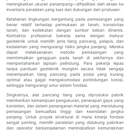
meningkatkan ukuran penampang—difasilitasi oleh akses ke
inventaris peralatan yang luas dan dukungan dari produsen.
Ketahanan lingkungan bergantung pada pemasangan yang
benar relatif terhadap permukaan air tanah, korosivitas
tanah, dan kedekatan dengan sumber beban dinamis.
Kontraktor profesional bekerja sama dengan insinyur
geoteknik untuk memilih jenis tiang pancang, pelapis, dan
kedalaman yang mengurangi risiko jangka panjang. Mereka
dapat melaksanakan metode pemasangan yang
meminimalkan gangguan pada tanah di sekitarnya dan
mempertahankan lapisan pelindung. Para pekerja lepas
tanpa panduan geoteknik mungkin secara tidak sengaja
menempatkan tiang pancang pada posisi yang kurang
optimal atau gagal mengakomodasi perlindungan korosi,
sehingga mengurangi umur sistem fondasi.
Singkatnya, alat pancang tiang yang diproduksi pabrik
memberikan kemampuan pengukuran, penerapan gaya yang
konsisten, dan sistem penanganan material yang mendukung
pemasangan berkualitas tinggi dan keandalan jangka
panjang. Untuk proyek struktural di mana kinerja fondasi
sangat penting, memilih peralatan yang didukung pabrikan
dan operator berpengalaman meningkatkan kemungkinan