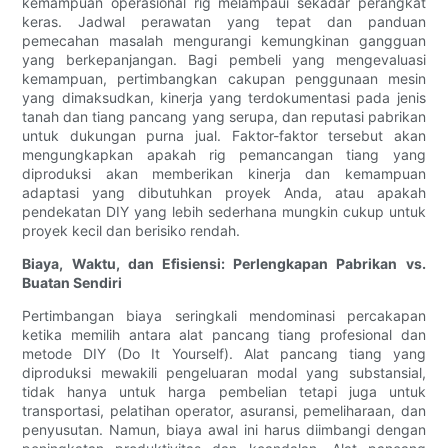
kemampuan operasional rig melampaui sekadar perangkat
keras. Jadwal perawatan yang tepat dan panduan
pemecahan masalah mengurangi kemungkinan gangguan
yang berkepanjangan. Bagi pembeli yang mengevaluasi
kemampuan, pertimbangkan cakupan penggunaan mesin
yang dimaksudkan, kinerja yang terdokumentasi pada jenis
tanah dan tiang pancang yang serupa, dan reputasi pabrikan
untuk dukungan purna jual. Faktor-faktor tersebut akan
mengungkapkan apakah rig pemancangan tiang yang
diproduksi akan memberikan kinerja dan kemampuan
adaptasi yang dibutuhkan proyek Anda, atau apakah
pendekatan DIY yang lebih sederhana mungkin cukup untuk
proyek kecil dan berisiko rendah.
Biaya, Waktu, dan Efisiensi: Perlengkapan Pabrikan vs.
Buatan Sendiri
Pertimbangan biaya seringkali mendominasi percakapan
ketika memilih antara alat pancang tiang profesional dan
metode DIY (Do It Yourself). Alat pancang tiang yang
diproduksi mewakili pengeluaran modal yang substansial,
tidak hanya untuk harga pembelian tetapi juga untuk
transportasi, pelatihan operator, asuransi, pemeliharaan, dan
penyusutan. Namun, biaya awal ini harus diimbangi dengan