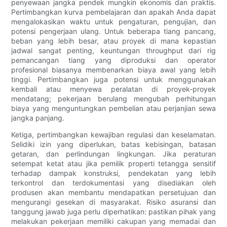
penyewaan jangka pendek mungkin ekonomis dan praktis.
Pertimbangkan kurva pembelajaran dan apakah Anda dapat
mengalokasikan waktu untuk pengaturan, pengujian, dan
potensi pengerjaan ulang. Untuk beberapa tiang pancang,
beban yang lebih besar, atau proyek di mana kepastian
jadwal sangat penting, keuntungan throughput dari rig
pemancangan tiang yang diproduksi dan operator
profesional biasanya membenarkan biaya awal yang lebih
tinggi. Pertimbangkan juga potensi untuk menggunakan
kembali atau menyewa peralatan di proyek-proyek
mendatang; pekerjaan berulang mengubah perhitungan
biaya yang menguntungkan pembelian atau perjanjian sewa
jangka panjang.
Ketiga, pertimbangkan kewajiban regulasi dan keselamatan.
Selidiki izin yang diperlukan, batas kebisingan, batasan
getaran, dan perlindungan lingkungan. Jika peraturan
setempat ketat atau jika pemilik properti tetangga sensitif
terhadap dampak konstruksi, pendekatan yang lebih
terkontrol dan terdokumentasi yang disediakan oleh
produsen akan membantu mendapatkan persetujuan dan
mengurangi gesekan di masyarakat. Risiko asuransi dan
tanggung jawab juga perlu diperhatikan: pastikan pihak yang
melakukan pekerjaan memiliki cakupan yang memadai dan