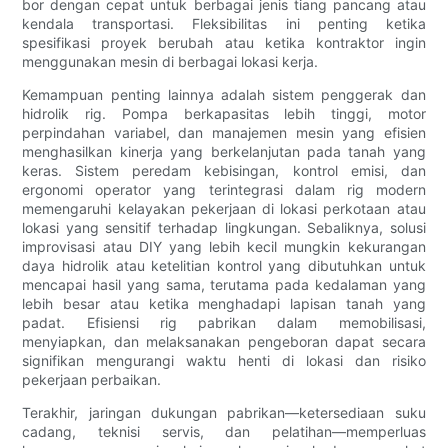
bor dengan cepat untuk berbagai jenis tiang pancang atau
kendala transportasi. Fleksibilitas ini penting ketika
spesifikasi proyek berubah atau ketika kontraktor ingin
menggunakan mesin di berbagai lokasi kerja.
Kemampuan penting lainnya adalah sistem penggerak dan
hidrolik rig. Pompa berkapasitas lebih tinggi, motor
perpindahan variabel, dan manajemen mesin yang efisien
menghasilkan kinerja yang berkelanjutan pada tanah yang
keras. Sistem peredam kebisingan, kontrol emisi, dan
ergonomi operator yang terintegrasi dalam rig modern
memengaruhi kelayakan pekerjaan di lokasi perkotaan atau
lokasi yang sensitif terhadap lingkungan. Sebaliknya, solusi
improvisasi atau DIY yang lebih kecil mungkin kekurangan
daya hidrolik atau ketelitian kontrol yang dibutuhkan untuk
mencapai hasil yang sama, terutama pada kedalaman yang
lebih besar atau ketika menghadapi lapisan tanah yang
padat. Efisiensi rig pabrikan dalam memobilisasi,
menyiapkan, dan melaksanakan pengeboran dapat secara
signifikan mengurangi waktu henti di lokasi dan risiko
pekerjaan perbaikan.
Terakhir, jaringan dukungan pabrikan—ketersediaan suku
cadang, teknisi servis, dan pelatihan—memperluas