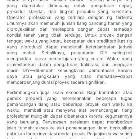
yang diproduksi dirancang untuk pengaturan cepat,
prosedur standar, dan tingkat produksi yang konsisten.
Operator profesional yang terbiasa dengan rig tertentu
umumnya akan memenuhi jumlah tiang pancang harian yang
diproyeksikan dan merespons dengan cepat terhadap
kondisi tanah yang tidak terduga. Untuk proyek dengan
tenggat waktu yang ketat, kecepatan dan prediktabilitas rig
yang diproduksi dapat mencegah keterlambatan jadwal
yang mahal. Sebaliknya, pengaturan DIY seringkali
menghadapi kurva pembelajaran yang curam. Waktu yang
diinvestasikan dalam pengaturan, kalibrasi, dan pengujian
mesin DIY—ditambah kemungkinan pembatasan karena
daya atau jangkauan yang tidak memadai—dapat
memperpanjang durasi proyek secara signifikan.
Pertimbangkan juga skala ekonomi. Bagi kontraktor atau
pemilik properti yang merencanakan beberapa tugas
pemancangan tiang atau beberapa proyek dari waktu ke
waktu, membeli atau menyewa alat pemancangan tiang
profesional mungkin dapat dibenarkan karena kegunaannya
yang berulang. Penyewaan peralatan dapat memberikan
jalan tengah: akses ke alat pemancangan tiang berkualitas
pabrikan tanpa investasi modal penuh. Perjanjian sewa sering