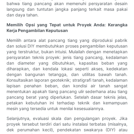
bahwa tiang pancang akan memenuhi persyaratan desain
langsung dan tuntutan jangka panjang terkait masa pakai
dan daya tahan.
Memilih Opsi yang Tepat untuk Proyek Anda: Kerangka
Kerja Pengambilan Keputusan
Memilih antara alat pancang tiang yang diproduksi pabrik
dan solusi DIY membutuhkan proses pengambilan keputusan
yang terstruktur, bukan intuisi. Mulailah dengan menetapkan
persyaratan teknis proyek: jenis tiang pancang, kedalaman
dan diameter yang dibutuhkan, kapasitas beban yang
diharapkan, dan kendala lokasi seperti akses, kedekatan
dengan bangunan tetangga, dan utilitas bawah tanah.
Konsultasikan laporan geoteknik; stratigrafi tanah, kedalaman
lapisan penahan beban, dan kondisi air tanah sangat
menentukan apakah tiang pancang ulir sederhana atau tiang
pancang berat yang diperlukan. Setelah dasar teknis jelas,
petakan kebutuhan ini terhadap teknik dan kemampuan
mesin yang tersedia untuk menilai kesesuaiannya.
Selanjutnya, evaluasi skala dan pengulangan proyek. Jika
proyek tersebut terdiri dari satu instalasi terbatas (misalnya,
dek perumahan kecil), pendekatan swakarya (DIY) atau