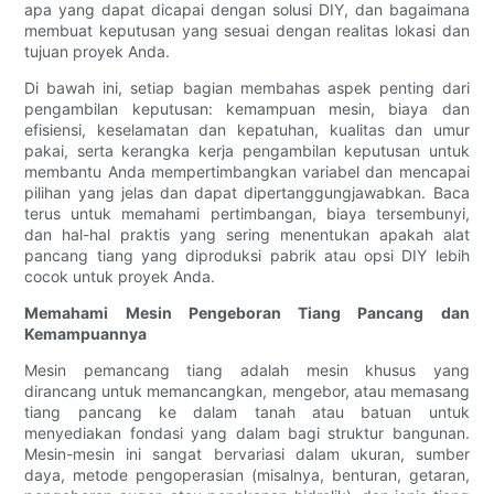
apa yang dapat dicapai dengan solusi DIY, dan bagaimana
membuat keputusan yang sesuai dengan realitas lokasi dan
tujuan proyek Anda.
Di bawah ini, setiap bagian membahas aspek penting dari
pengambilan keputusan: kemampuan mesin, biaya dan
efisiensi, keselamatan dan kepatuhan, kualitas dan umur
pakai, serta kerangka kerja pengambilan keputusan untuk
membantu Anda mempertimbangkan variabel dan mencapai
pilihan yang jelas dan dapat dipertanggungjawabkan. Baca
terus untuk memahami pertimbangan, biaya tersembunyi,
dan hal-hal praktis yang sering menentukan apakah alat
pancang tiang yang diproduksi pabrik atau opsi DIY lebih
cocok untuk proyek Anda.
Memahami Mesin Pengeboran Tiang Pancang dan
Kemampuannya
Mesin pemancang tiang adalah mesin khusus yang
dirancang untuk memancangkan, mengebor, atau memasang
tiang pancang ke dalam tanah atau batuan untuk
menyediakan fondasi yang dalam bagi struktur bangunan.
Mesin-mesin ini sangat bervariasi dalam ukuran, sumber
daya, metode pengoperasian (misalnya, benturan, getaran,