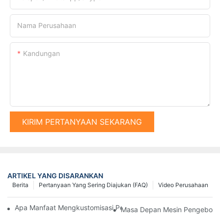
Nama Perusahaan
Kandungan
KIRIM PERTANYAAN SEKARANG
ARTIKEL YANG DISARANKAN
Berita
Pertanyaan Yang Sering Diajukan (FAQ)
Video Perusahaan
Apa Manfaat Mengkustomisasi Peralatan Pemancangan Tiang 
Masa Depan Mesin Pengeboran 