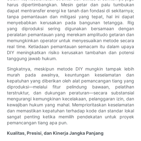
harus dipertimbangkan. Mesin getar dan palu tumbukan
dapat mentransfer energi ke tanah dan fondasi di sekitarnya;
tanpa pemantauan dan mitigasi yang tepat, hal ini dapat
menyebabkan kerusakan pada bangunan tetangga. Rig
yang diproduksi sering digunakan bersamaan dengan
peralatan pemantauan yang merekam amplitudo getaran dan
memungkinkan operator untuk menyesuaikan metode secara
real time. Ketiadaan pemantauan semacam itu dalam upaya
DIY meningkatkan risiko kerusakan tambahan dan potensi
tanggung jawab hukum.
Singkatnya, meskipun metode DIY mungkin tampak lebih
murah pada awalnya, keuntungan keselamatan dan
kepatuhan yang diberikan oleh alat pemancangan tiang yang
diproduksi—melalui fitur pelindung bawaan, pelatihan
terstruktur, dan dukungan peraturan—secara substansial
mengurangi kemungkinan kecelakaan, pelanggaran izin, dan
kewajiban hukum yang mahal. Memprioritaskan keselamatan
dan memastikan kepatuhan terhadap kode dan standar lokal
sangat penting ketika memilih pendekatan untuk proyek
pemancangan tiang apa pun.
Kualitas, Presisi, dan Kinerja Jangka Panjang