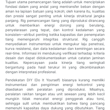
Tujuan utama pemancangan tiang adalah untuk menciptakan
fondasi dalam yang andal yang mentransfer beban dengan
aman ke lapisan batuan yang kokoh; oleh karena itu, kualitas
dan presisi sangat penting untuk kinerja struktural jangka
panjang. Rig pemancangan tiang yang diproduksi dirancang
untuk memberikan energi dorong yang berulang,
penyelarasan yang tepat, dan kontrol kedalaman yang
konsisten—atribut penting ketika kapasitas dan penempatan
tiang memengaruhi integritas struktural. Rig canggih
menyediakan instrumentasi untuk mengukur laju penetrasi,
kurva resistensi, dan data kedalaman dan kemiringan secara
real-time. Informasi ini mendukung verifikasi terhadap kriteria
desain dan dapat didokumentasikan untuk catatan jaminan
kualitas. Kepercayaan pada kinerja tiang seringkali
bergantung pada hasil terukur ini yang dikombinasikan
dengan interpretasi profesional.
Pendekatan DIY (Do It Yourself) biasanya kurang memiliki
instrumentasi dan pengiriman energi terkontrol yang
disediakan oleh peralatan yang diproduksi. Misalnya,
peralatan rakitan tangan atau unit sewaan yang lebih kecil
mungkin tidak mencatat energi penggerak atau torsi,
sehingga sulit untuk membuktikan bahwa tiang pancang
memenuhi kapasitas daya dukung yang dibutuhkan. Tiang