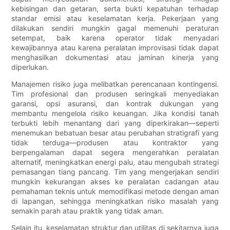
kebisingan dan getaran, serta bukti kepatuhan terhadap
standar emisi atau keselamatan kerja. Pekerjaan yang
dilakukan sendiri mungkin gagal memenuhi peraturan
setempat, baik karena operator tidak menyadari
kewajibannya atau karena peralatan improvisasi tidak dapat
menghasilkan dokumentasi atau jaminan kinerja yang
diperlukan.
Manajemen risiko juga melibatkan perencanaan kontingensi.
Tim profesional dan produsen seringkali menyediakan
garansi, opsi asuransi, dan kontrak dukungan yang
membantu mengelola risiko keuangan. Jika kondisi tanah
terbukti lebih menantang dari yang diperkirakan—seperti
menemukan bebatuan besar atau perubahan stratigrafi yang
tidak terduga—produsen atau kontraktor yang
berpengalaman dapat segera mengerahkan peralatan
alternatif, meningkatkan energi palu, atau mengubah strategi
pemasangan tiang pancang. Tim yang mengerjakan sendiri
mungkin kekurangan akses ke peralatan cadangan atau
pemahaman teknis untuk memodifikasi metode dengan aman
di lapangan, sehingga meningkatkan risiko masalah yang
semakin parah atau praktik yang tidak aman.
Selain itu, keselamatan struktur dan utilitas di sekitarnya juga