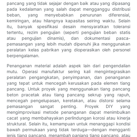
pancang yang tidak sejajar dengan baik atau yang dipasang
pada kedalaman yang salah dapat mengganggu distribusi
beban, yang menyebabkan penurunan diferensial,
kemiringan, atau hilangnya kapasitas seiring waktu. Selain
itu, banyak spesifikasi desain mensyaratkan toleransi
tertentu, rezim pengujian (seperti pengujian beban statis
atau pengujian dinamis), dan dokumentasi pasca-
pemasangan yang lebih mudah dipenuhi jika menggunakan
peralatan kelas pabrikan yang dioperasikan oleh personel
berpengalaman.
Penanganan material adalah aspek lain dari pengendalian
mutu. Operasi manufaktur sering kali mengintegrasikan
peralatan pengangkatan, penyimpanan, dan penanganan
yang tepat untuk mencegah kerusakan pada elemen tiang
pancang. Untuk proyek yang menggunakan tiang pancang
beton pracetak atau tiang pancang sekrup yang rapuh,
mencegah pengelupasan, keretakan, atau distorsi selama
pemasangan sangat penting. Proyek DIY yang
mengimprovisasi metode penanganan dapat menimbulkan
cacat yang membahayakan perlindungan korosi atau kinerja
struktural. Selain itu, kemampuan untuk menanggapi kondisi
bawah permukaan yang tidak terduga—dengan mengganti
jenis tiang pancang, menambah panjang tiang pancang, atau