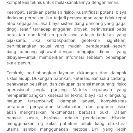
kompetensi teknis untuk melaksanakannya dengan aman.
Keempat, sertakan penilaian risiko. Kuantifikasi potensi biaya
tindakan perbaikan jika terjadi pemasangan yang tidak tepat
atau kegagalan. Jika biaya sistem tiang pancang yang gagal
tinggi relatif terhadap anggaran proyek, berinvestasi pada
peralatan dan keahlian profesional adalah tindakan yang
bijaksana. Jika ketidakpastian geoteknik signifikan,
pertimbangkan solusi yang mudah beradaptasi—seperti
tiang pancang uji awal dengan pengujian dinamis yang
dibayar—untuk memberikan informasi sebelum penerapan
skala penuh.
Terakhir, pertimbangkan layanan dukungan dan dampak
siklus hidup. Dukungan pabrikan, ketersediaan suku cadang,
penawaran pelatihan, dan cakupan garansi mengurangi risiko
operasional jangka panjang. Matriks keputusan yang
mempertimbangkan kesesuaian teknis, biaya (baik langsung
maupun tersembunyi), dampak jadwal, kompleksitas
peraturan, persyaratan keselamatan, dan paparan risiko
akan menghasilkan rekomendasi berbasis bukti. Dalam
banyak kasus, hasilnya adalah pendekatan hibrida:
menggunakan rig kelas pabrikan untuk tiang struktural
utama sambil menggunakan metode DIY yang lebih