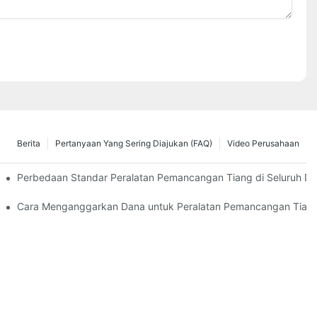
Berita
Pertanyaan Yang Sering Diajukan (FAQ)
Video Perusahaan
iperhatikan
Perbedaan Standar Peralatan Pemancangan Tiang di Seluruh Du
inerja optimal?
Cara Menganggarkan Dana untuk Peralatan Pemancangan Tiang 