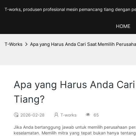
T-works, produsen profesional mesin pemancang tiang dengan pe
HOME
T-Works
Apa yang Harus Anda Cari Saat Memilih Perusah
Apa yang Harus Anda Cari
Tiang?
2026-02-28
T-works
65
Jika Anda bertanggung jawab untuk memilih perusahaan per
keselamatan. Memilih mitra yang tepat bukan hanya tentan