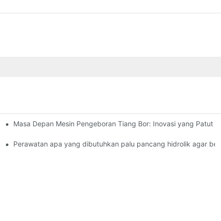
Masa Depan Mesin Pengeboran Tiang Bor: Inovasi yang Patut D
Anda?
ang hidrolik?
Perawatan apa yang dibutuhkan palu pancang hidrolik agar berk