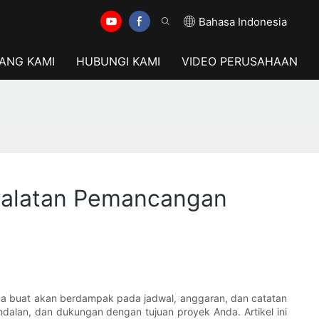
Bahasa Indonesia
ANG KAMI
HUBUNGI KAMI
VIDEO PERUSAHAAN
eralatan Pemancangan
da buat akan berdampak pada jadwal, anggaran, dan catatan
alan, dan dukungan dengan tujuan proyek Anda. Artikel ini