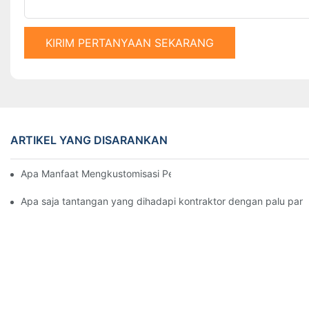
KIRIM PERTANYAAN SEKARANG
ARTIKEL YANG DISARANKAN
Apa Manfaat Mengkustomisasi Peralatan Pemancangan Tiang 
Apa saja tantangan yang dihadapi kontraktor dengan palu panc