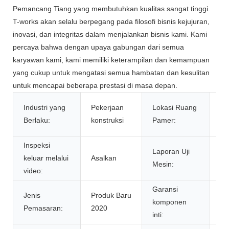
Pemancang Tiang yang membutuhkan kualitas sangat tinggi.
T-works akan selalu berpegang pada filosofi bisnis kejujuran,
inovasi, dan integritas dalam menjalankan bisnis kami. Kami
percaya bahwa dengan upaya gabungan dari semua
karyawan kami, kami memiliki keterampilan dan kemampuan
yang cukup untuk mengatasi semua hambatan dan kesulitan
untuk mencapai beberapa prestasi di masa depan.
In
Industri yang
Pekerjaan
Lokasi Ruang
Th
Berlaku:
konstruksi
Pamer:
Ma
Inspeksi
Laporan Uji
keluar melalui
Asalkan
As
Mesin:
video:
Garansi
Jenis
Produk Baru
komponen
1 
Pemasaran:
2020
inti: