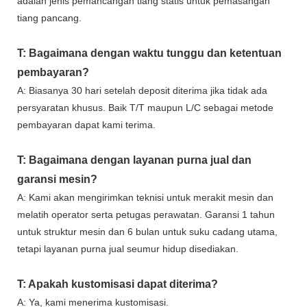
adalah jenis pemancangan tiang statis untuk pemasangan
tiang pancang.
T: Bagaimana dengan waktu tunggu dan ketentuan
pembayaran?
A: Biasanya 30 hari setelah deposit diterima jika tidak ada
persyaratan khusus. Baik T/T maupun L/C sebagai metode
pembayaran dapat kami terima.
T: Bagaimana dengan layanan purna jual dan
garansi mesin?
A: Kami akan mengirimkan teknisi untuk merakit mesin dan
melatih operator serta petugas perawatan. Garansi 1 tahun
untuk struktur mesin dan 6 bulan untuk suku cadang utama,
tetapi layanan purna jual seumur hidup disediakan.
T: Apakah kustomisasi dapat diterima?
A: Ya, kami menerima kustomisasi.