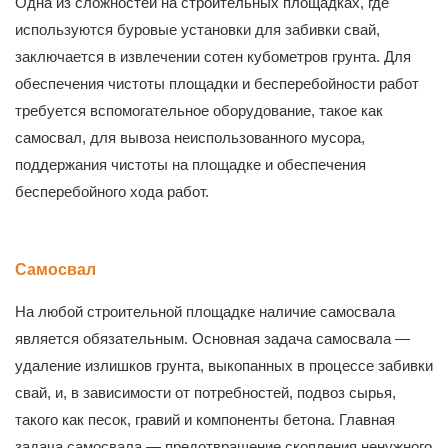
Одна из сложностей на строительных площадках, где
используются буровые установки для забивки свай,
заключается в извлечении сотен кубометров грунта. Для
обеспечения чистоты площадки и бесперебойности работ
требуется вспомогательное оборудование, такое как
самосвал, для вывоза неиспользованного мусора,
поддержания чистоты на площадке и обеспечения
бесперебойного хода работ.
Самосвал
На любой строительной площадке наличие самосвала
является обязательным. Основная задача самосвала —
удаление излишков грунта, выкопанных в процессе забивки
свай, и, в зависимости от потребностей, подвоз сырья,
такого как песок, гравий и компоненты бетона. Главная
задача самосвала — предотвращение скопления ненужного