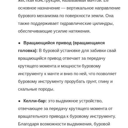
жесткая конструкция, называемая мачтой. Ее
основное назначение — вертикальное направление
бурового механизма по поверхности земли. Она
также поддерживает гидравлические цилиндры,
обеспечивающие усилие натяжения.
●
Вращающийся привод (вращающаяся
головка):
В буровой установке для забивки свай
вращающийся привод отвечает за передачу
крутящего момента и мощности буровому
инструменту к мачте и вниз по ней, что позволяет
буровому инструменту прорубать грунт, глину и
скальные породы.
●
Келли-бар:
это выдвижное устройство,
отвечающее за передачу крутящего момента от
вращательного привода к буровому инструменту.
Благодаря возможности выдвижения, буровой