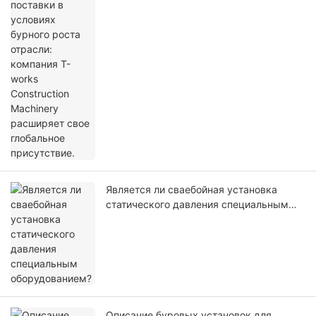
компания T-works Construction Machinery
расширяет свое глобальное
присутствие.
Является ли сваебойная установка
статического давления специальным
оборудованием?
Описание буровых установок для