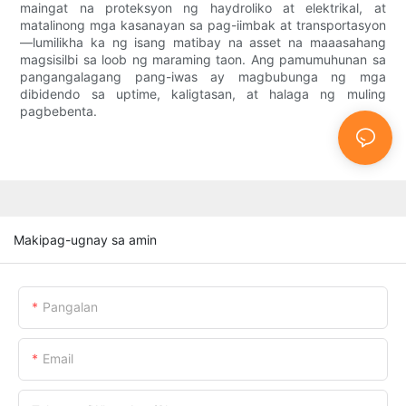
maingat na proteksyon ng haydroliko at elektrikal, at
matalinong mga kasanayan sa pag-iimbak at transportasyon
—lumilikha ka ng isang matibay na asset na maaasahang
magsisilbi sa loob ng maraming taon. Ang pamumuhunan sa
pangangalagang pang-iwas ay magbubunga ng mga
dibidendo sa uptime, kaligtasan, at halaga ng muling
pagbebenta.
Makipag-ugnay sa amin
Pangalan
Email