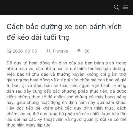
Cách bảo dưỡng xe ben bánh xích
để kéo dài tuổi thọ
2026-03-06
T-works
50
Để duy trì hoạt động ổn định của xe ben bánh xích trong
nhiều mùa vụ, cần nhiều hơn là chỉ thỉnh thoảng bảo dưỡng.
Việc bảo trì chu đáo và thường xuyên không chỉ giảm thời
gian ngừng hoạt động và chi phí sửa chữa mà còn bảo vệ giá
trị bán lại và đảm bảo an toàn cho người vận hành. Hướng
dẫn sau đây cung cấp các phương pháp thực tiễn, đã được
kiểm chứng thực tế để chăm sóc những cỗ máy hạng nặng
này, giúp chúng hoạt động ổn định năm này qua năm khác.
Hãy đọc tiếp để khám phá các quy trình thiết thực, cách
chăm sóc cụ thể cho từng bộ phận và các chiến lược bảo tồn
lâu dài mà các kỹ thuật viên và người quản lý đội xe có thể
thực hiện ngay lập tức.