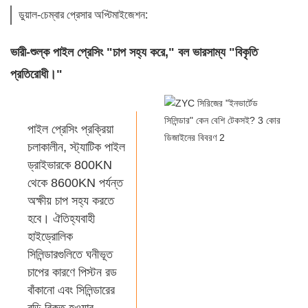
ডুয়াল-চেম্বার প্রেসার অপ্টিমাইজেশন:
ভারী-শুল্ক পাইল প্রেসিং "চাপ সহ্য করে," বল ভারসাম্য "বিকৃতি
প্রতিরোধী।"
পাইল প্রেসিং প্রক্রিয়া
চলাকালীন, স্ট্যাটিক পাইল
ড্রাইভারকে 800KN
থেকে 8600KN পর্যন্ত
অক্ষীয় চাপ সহ্য করতে
হবে। ঐতিহ্যবাহী
হাইড্রোলিক
সিলিন্ডারগুলিতে ঘনীভূত
চাপের কারণে পিস্টন রড
বাঁকানো এবং সিলিন্ডারের