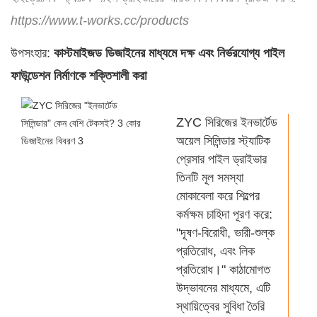
https://www.t-works.cc/products
উপসংহার:
কাস্টমাইজড ডিজাইনের মাধ্যমে দক্ষ এবং নির্ভরযোগ্য পাইল
ফাউন্ডেশন নির্মাণকে শক্তিশালী করা
ZYC সিরিজের ইনভার্টেড
অয়েল সিলিন্ডার স্ট্যাটিক
প্রেসার পাইল ড্রাইভার
তিনটি মূল সমস্যা
মোকাবেলা করে শিল্পের
কর্মক্ষম চাহিদা পূরণ করে:
"দূষণ-বিরোধী, ভারী-শুল্ক
প্রতিরোধ, এবং লিক
প্রতিরোধ।" কাঠামোগত
উদ্ভাবনের মাধ্যমে, এটি
স্থায়িত্বের সুবিধা তৈরি