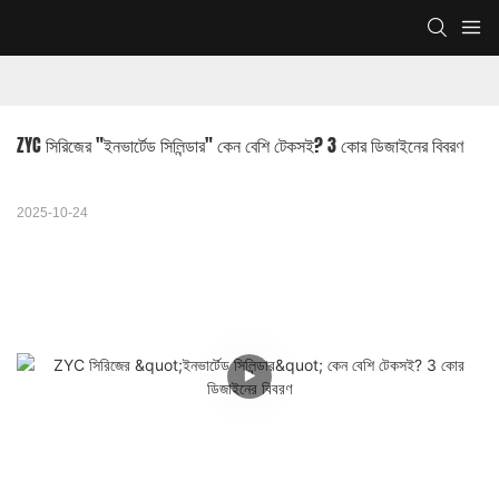
ZYC সিরিজের "ইনভার্টেড সিলিন্ডার" কেন বেশি টেকসই? 3 কোর ডিজাইনের বিবরণ
2025-10-24