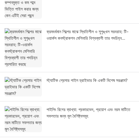
ক্রমবর্ধমান শিল্পের মাঝে স্থিতিশীল ও সুশৃঙ্খল সরবরাহ: টি-
ওয়ার্কস কনস্ট্রাকশন মেশিনারি বিশ্বব্যাপী তার পদচিহ্ন
প্রসারিত করছে
স্ট্যাটিক প্রেসার পাইল ড্রাইভার কি একটি বিশেষ সরঞ্জাম?
পাইলিং রিগের ব্যাখ্যা: প্রকারভেদ, প্রয়োগ এবং নরম মাটিতে
সফলতার জন্য মূল বৈশিষ্ট্যসমূহ