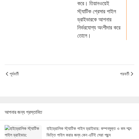
করে। তিয়ানওয়েই
স্ট্যাটিক প্রেসার পাইল
ড্রাইভারকে আপনার
নির্ভরযোগ্য অংশীদার করে
তোলে।
পূর্ববর্তী
পরবর্তী
আপনার জন্য প্রস্তাবিত
হাইড্রোলিক স্ট্যাটিক পাইল ড্রাইভার: কম্পনমুক্ত ও কম শব্দে
ভিত্তি পাইল করার জন্য কেন এটিই সেরা পছন্দ