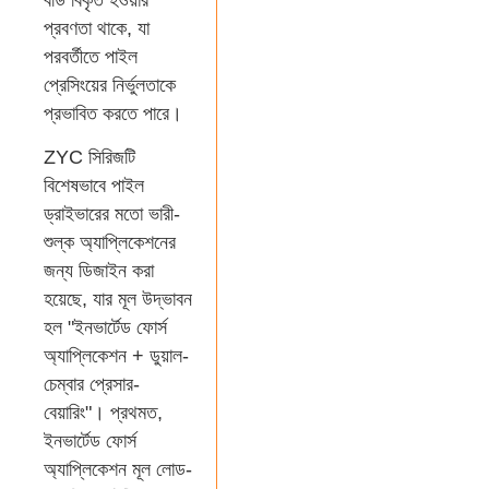
বডি বিকৃত হওয়ার
প্রবণতা থাকে, যা
পরবর্তীতে পাইল
প্রেসিংয়ের নির্ভুলতাকে
প্রভাবিত করতে পারে।
ZYC সিরিজটি
বিশেষভাবে পাইল
ড্রাইভারের মতো ভারী-
শুল্ক অ্যাপ্লিকেশনের
জন্য ডিজাইন করা
হয়েছে, যার মূল উদ্ভাবন
হল "ইনভার্টেড ফোর্স
অ্যাপ্লিকেশন + ডুয়াল-
চেম্বার প্রেসার-
বেয়ারিং"। প্রথমত,
ইনভার্টেড ফোর্স
অ্যাপ্লিকেশন মূল লোড-