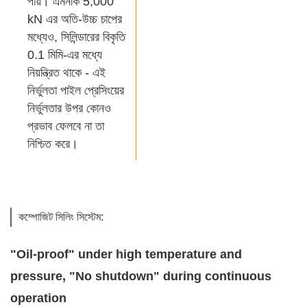
পায়। এমনকি 5,000
kN এর অতি-উচ্চ চাপের
মধ্যেও, সিলিন্ডারের বিকৃতি
0.1 মিমি-এর মধ্যে
নিয়ন্ত্রিত থাকে - এই
নির্ভুলতা পাইল প্রেসিংয়ের
নির্ভুলতার উপর কোনও
প্রভাব ফেলবে না তা
নিশ্চিত করে।
কম্পোজিট সিলিং সিস্টেম:
"Oil-proof" under high temperature and
pressure, "No shutdown" during continuous
operation