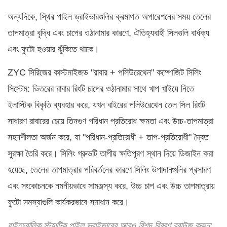
অন্যদিকে, স্থির পাইল ড্রাইভারগুলির ক্রমাগত অপারেশনের সময় তেলের
তাপমাত্রা বৃদ্ধি এবং চাপের ওঠানামার কারণে, ঐতিহ্যবাহী সিলগুলি বার্ধক্য
এবং ফুটো হওয়ার ঝুঁকিতে থাকে।
ZYC সিরিজের কাস্টমাইজড "রাবার + পলিউরেথেন" কম্পোজিট সিলিং
সিস্টেম: ভিতরের রাবার রিংটি চাপের ওঠানামার সাথে খাপ খাইয়ে নিতে
ইলাস্টিক বিকৃতি ব্যবহার করে, যখন বাইরের পলিউরেথেন তেল সিল রিংটি
সাধারণ রাবারের চেয়ে তিনগুণ পরিধান প্রতিরোধ ক্ষমতা এবং উচ্চ-তাপমাত্রা
সহনশীলতা অর্জন করে, যা "পরিধান-প্রতিরোধী + তাপ-প্রতিরোধী" দ্বৈত
সুরক্ষা তৈরি করে। সিলিং গ্রুভটি তাপীয় ক্ষতিপূরণ স্থান দিয়ে ডিজাইন করা
হয়েছে, তেলের তাপমাত্রার পরিবর্তনের কারণে সিলিং উপাদানগুলির প্রসারণ
এবং সংকোচনকে নমনীয়ভাবে সামঞ্জস্য করে, উচ্চ চাপ এবং উচ্চ তাপমাত্রায়
ফুটো সমস্যাগুলি কার্যকরভাবে সমাধান করে।
হাইড্রোলিক স্ট্যাটিক পাইল ড্রাইভারের আরও বিশদ বিবরণ ব্রাউজ করুন: