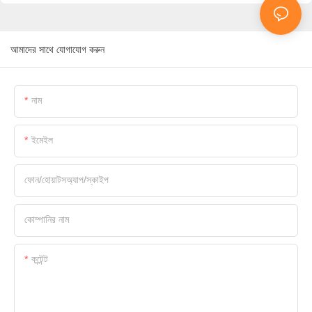
আমাদের সাথে যোগাযোগ করুন
নাম
ইমেইল
ফোন/হোয়াটসঅ্যাপ/স্কাইপ
কোম্পানির নাম
কন্টেন্ট