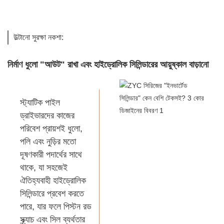
উল্টানো সুরক্ষা নকশা:
নির্মাণ ধুলো "আউট" রাখা এবং হাইড্রোলিক সিলিন্ডারের আয়ুষ্কাল বাড়ানো
স্ট্যাটিক পাইল
ড্রাইভারদের কাজের
পরিবেশ প্রায়শই ধুলো,
পলি এবং নুড়ির মতো
দূষণকারী পদার্থের সাথে
থাকে, যা সহজেই
ঐতিহ্যবাহী হাইড্রোলিক
সিলিন্ডারে প্রবেশ করতে
পারে, যার ফলে পিস্টন রড
স্ক্র্যাচ এবং সিল ব্যর্থতার