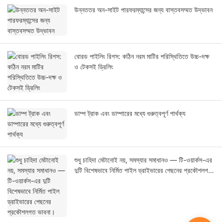
উন্নততর অন-সাইট পারফরম্যান্সের জন্য বাস্তবসম্মত উদ্ভাবন
বোরড পাইলিং রিগস: কঠিন নরম মাটির পরিস্থিতিতে উচ্চ-দক্ষ
ও টেকসই ড্রিলিং
ডাম্প ট্রাক এবং ডাম্পারের মধ্যে গুরুত্বপূর্ণ পার্থক্য
শুধু চাহিদা মেটানোই নয়, সমস্যার সমাধানও — টি-ওয়ার্কস-এর
দুটি বিশেষভাবে নির্মিত পাইল ড্রাইভারের পেছনের প্রকৌশলগত
ভাবনা।