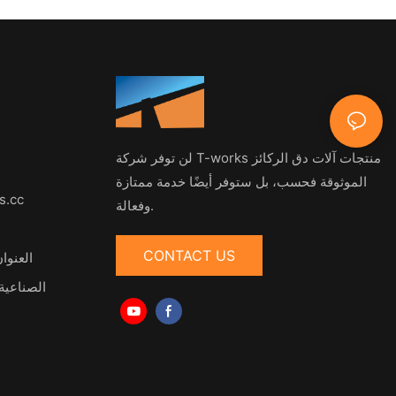
لن توفر شركة T-works منتجات آلات دق الركائز
الموثوقة فحسب، بل ستوفر أيضًا خدمة ممتازة
s.cc
وفعالة.
CONTACT US
الصناعية ع