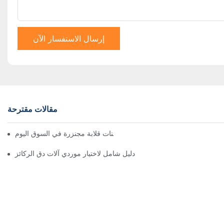
إرسال الاستفسار الآن
مقالات مقترحة
أفضل شاحنات قلابة مجنزرة في السوق اليوم
دليل شامل لاختيار موردي آلات دق الركائز