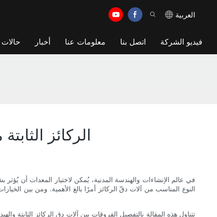
العربية
فيديو الشركة
اتصل بنا
معلومات عنا
أخبار
حالات
الركائز الثابتة
في عالم الإنشاءات والهندسة المدنية، يُمكن لاختيار المعدات أن يُؤثر ب
النوع المناسب من آلات دقّ الركائز أمرًا بالغ الأهمية. ومن بين الخيارات 
تتناول هذه المقالة بالتفصيل الفروقات بين آلات دق الركائز الثابتة وا