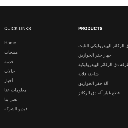
QUICK LINKS
PRODUCTS
Home
 الركائز الهيدروليكي الثابت
منتجات
جهاز حفر الخوازيق
خدمة
قة دق الركائز الهيدروليكية
حالات
شاحنة قلابة
أخبار
آلة حفر الخوازيق
معلومات عنا
قطع غيار آلة دق الركائز
اتصل بنا
فيديو الشركة