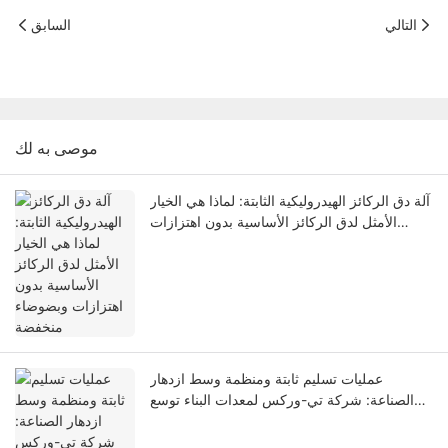
التالي
السابق
موصى به لك
آلة دق الركائز الهيدروليكية الثابتة: لماذا هي الخيار
الأمثل لدق الركائز الأساسية بدون اهتزازات
وبضوضاء منخفضة
عمليات تسليم ثابتة ومنظمة وسط ازدهار
الصناعة: شركة تي-وركس لمعدات البناء توسع
نطاق أعمالها العالمي