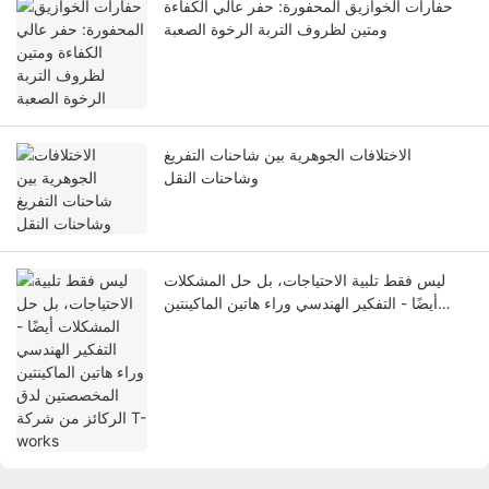
حفارات الخوازيق المحفورة: حفر عالي الكفاءة
ومتين لظروف التربة الرخوة الصعبة
الاختلافات الجوهرية بين شاحنات التفريغ
وشاحنات النقل
ليس فقط تلبية الاحتياجات، بل حل المشكلات
أيضًا - التفكير الهندسي وراء هاتين الماكينتين
المخصصتين لدق الركائز من شركة T-works