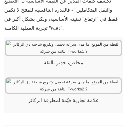
تكشف كلمات المدير عن القيمة الأساسية لـ "التصنيع
والنقل المتكاملين" - فالقدرة التنافسية للمنتج لا تكمن
فقط في "ارتفاع" تقنيته الأساسية، ولكن بشكل أكبر في
"دفء" تجربة العملية الكاملة.
مخلص، جدير بالثقة
علامة تجارية قيّمة لمطرقة الركائز